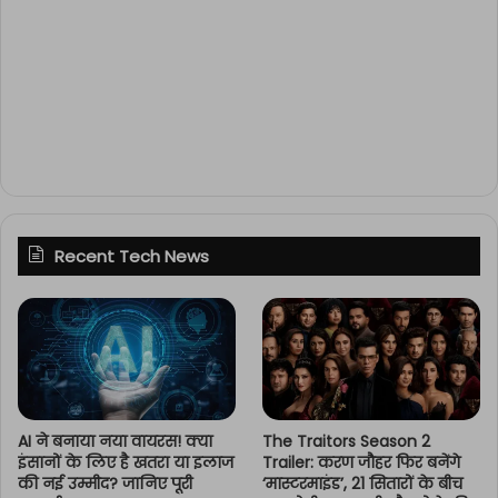
Recent Tech News
AI ने बनाया नया वायरस! क्या
The Traitors Season 2
इंसानों के लिए है खतरा या इलाज
Trailer: करण जौहर फिर बनेंगे
की नई उम्मीद? जानिए पूरी
‘मास्टरमाइंड’, 21 सितारों के बीच