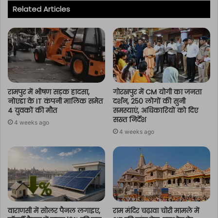
Related Articles
रामपुर में भीषण सड़क हादसा,
गोरखपुर में CM योगी का जनता
नोएडा के IT कंपनी मालिक समेत
दर्शन, 250 लोगों की सुनी
4 युवकों की मौत
समस्याएं, अधिकारियों को दिए
सख्त निर्देश
4 weeks ago
4 weeks ago
वाराणसी में सोलर पैनल लगाइए,
राम मंदिर चढ़ावा चोरी मामले में