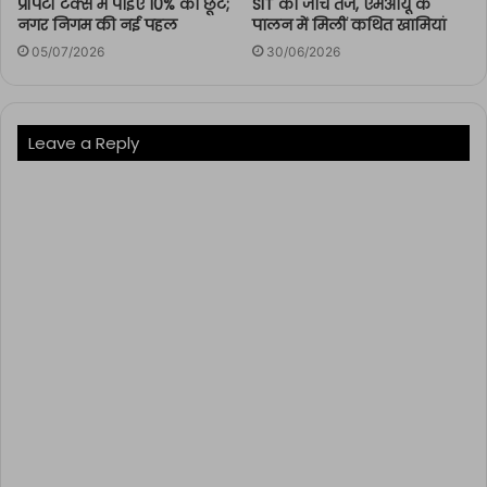
प्रॉपर्टी टैक्स में पाइए 10% की छूट;
SIT की जांच तेज, एमओयू के
नगर निगम की नई पहल
पालन में मिलीं कथित खामियां
05/07/2026
30/06/2026
Leave a Reply