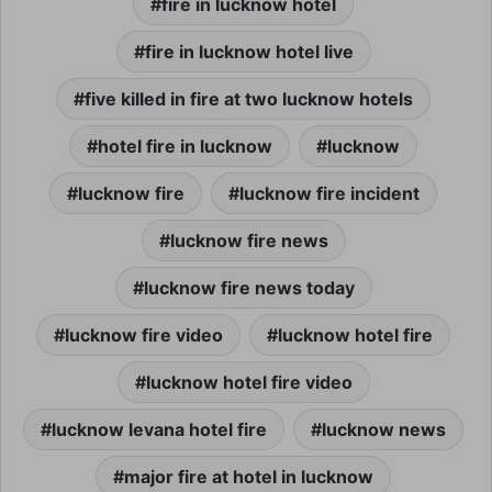
fire in lucknow hotel
fire in lucknow hotel live
five killed in fire at two lucknow hotels
hotel fire in lucknow
lucknow
lucknow fire
lucknow fire incident
lucknow fire news
lucknow fire news today
lucknow fire video
lucknow hotel fire
lucknow hotel fire video
lucknow levana hotel fire
lucknow news
major fire at hotel in lucknow