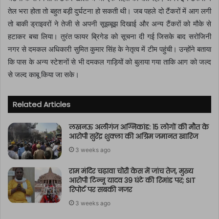
तेल भरा होता तो बहुत बड़ी दुर्घटना हो सकती थी। जब पहले दो टैंकरों में आग लगी
तो बाकी ड्राइवरों ने तेजी से अपनी सूझबूझ दिखाई और अन्य टैंकरों को मौके से
हटाकर बचा लिया। तुरंत फायर ब्रिगेड को सूचना दी गई जिसके बाद सरोजिनी
नगर से दमकल अधिकारी सुमित कुमार सिंह के नेतृत्व में टीम पहुंची। उन्होंने बताया
कि पास के अन्य स्टेशनों से भी दमकल गाड़ियों को बुलाया गया ताकि आग को जल्द
से जल्द काबू किया जा सके।
Related Articles
लखनऊ अलीगंज अग्निकांड: 15 लोगों की मौत के
आरोपी सुरेंद्र शुक्ला की अग्रिम जमानत खारिज
3 weeks ago
राम मंदिर चढ़ावा चोरी केस में जांच तेज, मुख्य
आरोपी टिन्नू यादव 39 घंटे की रिमांड पर; SIT
रिपोर्ट पर सबकी नजर
3 weeks ago