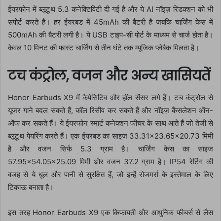
ईयरफोन में ब्लूटूथ 5.3 कनेक्टिविटी दी गई है और ये AI नॉइज़ रिडक्शन को भी
सपोर्ट करते हैं। हर ईयरबड में 45mAh की बैटरी है जबकि चार्जिंग केस में
500mAh की बैटरी लगी है। ये USB टाइप-सी पोर्ट के माध्यम से चार्ज होता है।
केवल 10 मिनट की फास्ट चार्जिंग से तीन घंटे तक म्यूजिक प्लेबैक मिलता है।
टच कंट्रोल, वजन और अन्य खासियतें
Honor Earbuds X9 में कैपेसिटिव और हॉल सेंसर लगे हैं। टच कंट्रोल से
यूजर गाने बदल सकते हैं, कॉल रिसीव कर सकते हैं और नॉइज़ कैंसलेशन ऑन-
ऑफ कर सकते हैं। ये ईयरफोन स्मार्ट कनेक्शन फीचर के साथ आते हैं जो तेजी से
ब्लूटूथ पेयरिंग करते हैं। एक ईयरबड का साइज 33.31×23.65×20.73 मिमी
है और वजन सिर्फ 5.3 ग्राम है। चार्जिंग केस का साइज
57.95×54.05×25.09 मिमी और वजन 37.2 ग्राम है। IP54 रेटिंग की
वजह से ये धूल और पानी से सुरक्षित हैं, जो इन्हें रोजमर्रा के इस्तेमाल के लिए
टिकाऊ बनाता है।
इस तरह Honor Earbuds X9 एक किफायती और आधुनिक फीचर्स से लैस