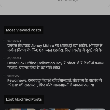
Most Viewed Posts
06/10/2024
कांग्रेस विधायक Abhay Mishra पर धोखाधड़ी का आरोप, भोपाल में
जमीन विक्रय के लिए 64 लाख एडवांस, फिर 1 करोड़ में दूसरे को बेचा
03/10/2024
Devra Box Office Collection Day 7: ‘देवरा’ ने 7 दिनों में बनाया
रिकॉर्ड, ‘टाइगर ज़िंदा है’ को पीछे छोड़ा
01/10/2024
Rewa news. दलबदलु नेताओं की ईमानदारी: बीरखाम के सरपंच ने
ली BJP की सदस्यता , फिर बोले भाजपाइयों ने जबरन फंसाया
Last Modified Posts