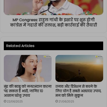
MP Congress: राहुल गांधी के इशारे पर शुरू होगी
कांग्रेस में गद्दारों की तलाश, बड़ी कार्रवाई की तैयारी
Related Articles
मुंह की बदबू को नजरअंदाज करना
तनाव और डिप्रेशन से बचने के
पड़ सकता है भारी, जानिए 10
लिए योग है सबसे असरदार उपाय,
आसान घरेलू उपाय
मन को मिले सुकून
22/06/2025
21/06/2025