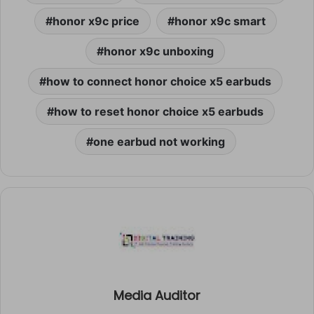
honor x9c price
honor x9c smart
honor x9c unboxing
how to connect honor choice x5 earbuds
how to reset honor choice x5 earbuds
one earbud not working
Media Auditor