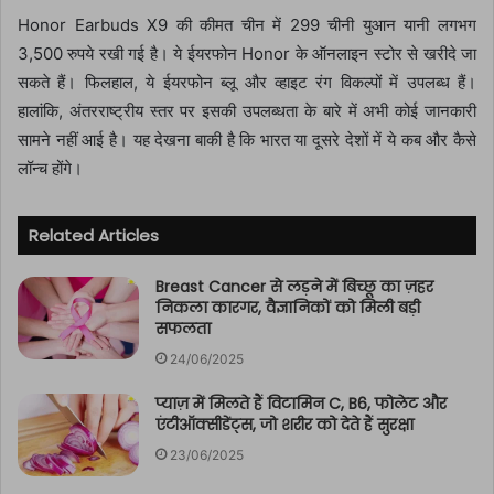
Honor Earbuds X9 की कीमत चीन में 299 चीनी युआन यानी लगभग
3,500 रुपये रखी गई है। ये ईयरफोन Honor के ऑनलाइन स्टोर से खरीदे जा
सकते हैं। फिलहाल, ये ईयरफोन ब्लू और व्हाइट रंग विकल्पों में उपलब्ध हैं।
हालांकि, अंतरराष्ट्रीय स्तर पर इसकी उपलब्धता के बारे में अभी कोई जानकारी
सामने नहीं आई है। यह देखना बाकी है कि भारत या दूसरे देशों में ये कब और कैसे
लॉन्च होंगे।
Related Articles
Breast Cancer से लड़ने में बिच्छू का ज़हर
निकला कारगर, वैज्ञानिकों को मिली बड़ी
सफलता
24/06/2025
प्याज़ में मिलते हैं विटामिन C, B6, फोलेट और
एंटीऑक्सीडेंट्स, जो शरीर को देते हैं सुरक्षा
23/06/2025