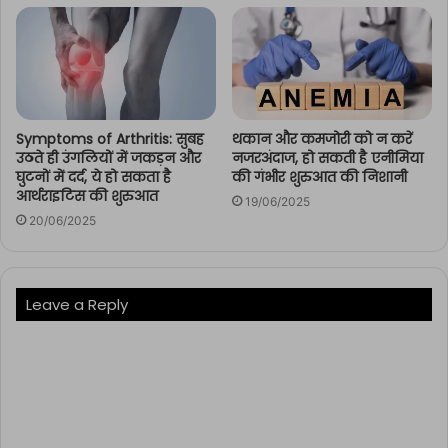
Symptoms of Arthritis: सुबह
थकान और कमजोरी को न करें
उठते ही उंगलियों में जकड़न और
नजरअंदाज, हो सकती है एनीमिया
घुटनों में दर्द, ये हो सकता है
की गंभीर शुरुआत की निशानी
आर्थराइटिस की शुरुआत
19/06/2025
20/06/2025
Leave a Reply