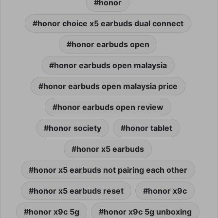
honor
honor choice x5 earbuds dual connect
honor earbuds open
honor earbuds open malaysia
honor earbuds open malaysia price
honor earbuds open review
honor society
honor tablet
honor x5 earbuds
honor x5 earbuds not pairing each other
honor x5 earbuds reset
honor x9c
honor x9c 5g
honor x9c 5g unboxing