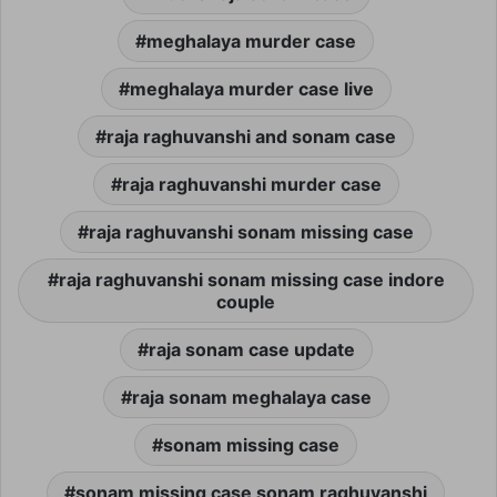
meghalaya murder case
meghalaya murder case live
raja raghuvanshi and sonam case
raja raghuvanshi murder case
raja raghuvanshi sonam missing case
raja raghuvanshi sonam missing case indore
couple
raja sonam case update
raja sonam meghalaya case
sonam missing case
sonam missing case sonam raghuvanshi