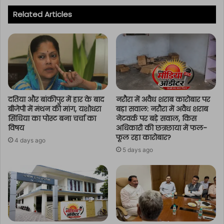
Related Articles
दतिया और बांकीपुर में हार के बाद
नरौरा में अवैध शराब कारोबार पर
बीजेपी में मंथन की मांग, यशोधरा
बड़ा सवाल: नरौरा में अवैध शराब
सिंधिया का पोस्ट बना चर्चा का
नेटवर्क पर बड़े सवाल, किस
विषय
अधिकारी की छत्रछाया में फल-
फूल रहा कारोबार?
4 days ago
5 days ago