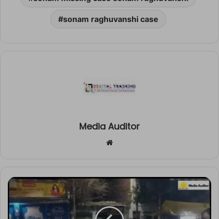
sonam raghuvanshi case
Media Auditor
Website