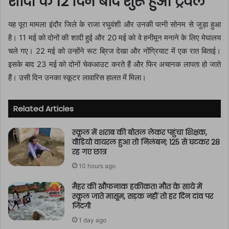
शादी के 12 दिन बाद शुरू हुआ ट्रैवल
यह पूरा मामला इंदौर जिले के राजा रघुवंशी और उनकी पत्नी सोनम से जुड़ा हुआ
है। 11 मई को दोनों की शादी हुई और 20 मई को वे हनीमून मनाने के लिए मेघालय
चले गए। 22 मई को उन्होंने रूट ब्रिज देखा और नोंग्रियाट में एक रात बिताई।
इसके बाद 23 मई को दोनों चेकआउट करते हैं और फिर अचानक लापता हो जाते
हैं। उसी दिन उनका स्कूटर लावारिस हालत में मिला।
Related Articles
स्कूल में शराब की बोतल लेकर पहुंचा शिक्षक,
वीडियो वायरल हुआ तो निलंबन; 125 से घटकर 28
रह गए छात्र
10 hours ago
मैहर की खौफनाक हकीकत! मौत के साये में
स्कूल जाते मासूम, सड़क नहीं तो हर दिन दांव पर
जिंदगी
1 day ago