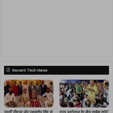
Recent Tech News
चार्ली चौहान और रमनदीप सिंह ने
छात्र आंदोलन के बीच सुप्रीम कोर्ट