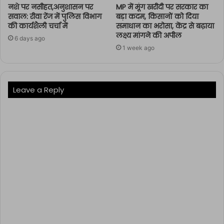
नशे पर नसीहत,अनुशासन पर
MP में मूंग खरीदी पर सरकार का
सवाल: रीवा रेंज में पुलिस विभाग
बड़ा कदम, किसानों को दिया
की कार्यशैली चर्चा में
समाधान का भरोसा, केंद्र से बढ़ाया
लक्ष्य मांगने की अपील
6 days ago
1 week ago
Leave a Reply