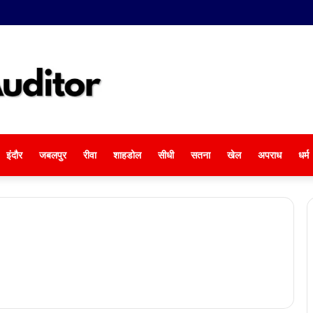
इंदौर
जबलपुर
रीवा
शाहडोल
सीधी
सतना
खेल
अपराध
धर्म