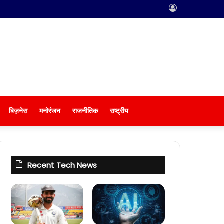
Log
In
बिज़नेस
मनोरंजन
राजनीतिक
राष्ट्रीय
Recent Tech News