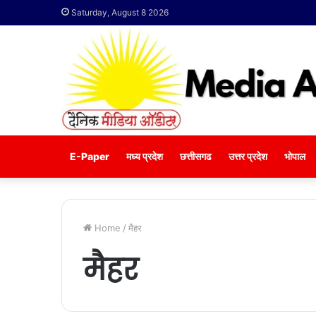
Saturday, August 8 2026
E-Paper
मध्य प्रदेश
छत्तीसगढ
उत्तर प्रदेश
भोपाल
Home
/
मैहर
मैहर