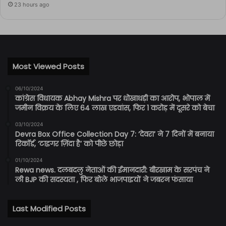
23 hours ago
Most Viewed Posts
06/10/2024
कांग्रेस विधायक Abhay Mishra पर धोखाधड़ी का आरोप, भोपाल में
जमीन विक्रय के लिए 64 लाख एडवांस, फिर 1 करोड़ में दूसरे को बेचा
03/10/2024
Devra Box Office Collection Day 7: ‘देवरा’ ने 7 दिनों में बनाया
रिकॉर्ड, ‘टाइगर ज़िंदा है’ को पीछे छोड़ा
01/10/2024
Rewa news. दलबदलु नेताओं की ईमानदारी: बीरखाम के सरपंच ने
ली BJP की सदस्यता , फिर बोले भाजपाइयों ने जबरन फंसाया
Last Modified Posts