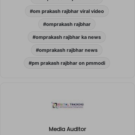
om prakash rajbhar viral video
omprakash rajbhar
omprakash rajbhar ka news
omprakash rajbhar news
pm prakash rajbhar on pmmodi
Media Auditor