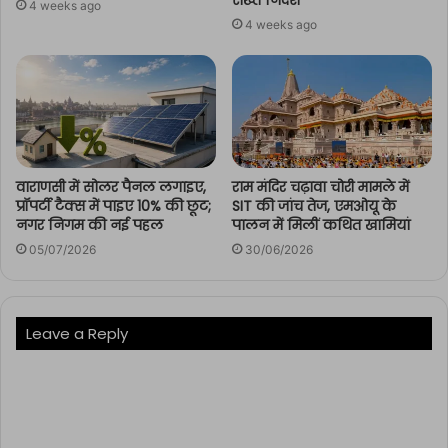
4 weeks ago
4 weeks ago
वाराणसी में सोलर पैनल लगाइए,
राम मंदिर चढ़ावा चोरी मामले में
प्रॉपर्टी टैक्स में पाइए 10% की छूट;
SIT की जांच तेज, एमओयू के
नगर निगम की नई पहल
पालन में मिलीं कथित खामियां
05/07/2026
30/06/2026
Leave a Reply