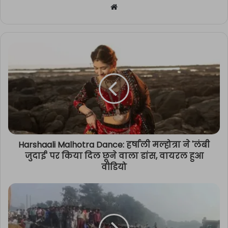
Website
Harshaali Malhotra Dance: हर्षाली मल्होत्रा ने 'लंबी
जुदाई' पर किया दिल छूने वाला डांस, वायरल हुआ
वीडियो