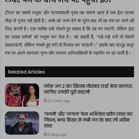
लेबर पेन के बीच मंच पर पहुंची ईठा
टीजर का सबसे भावुक और प्रभावशाली दृश्य तब सामने आता है जब ईठा प्रसव
पीड़ा से गुजर रही होती है। बच्चे को जन्म देने के तुरंत बाद भी वह मंच पर जाने की
जिद करती है। एक व्यक्ति उसे रोकते हुए कहता है कि वह मर जाएगी, लेकिन ईठा
का जवाब दर्शकों को भावुक कर देता है। वह कहती है, “पड़े-पड़े मरी तो बेचारी
कहलाऊंगी, लेकिन नाचते हुए मरी तो मिसाल बन जाऊंगी।” इसके बाद श्रद्धा कपूर
मंच पर अपने शानदार नृत्य और दमदार अभिव्यक्तियों से स्क्रीन पर छा जाती हैं।
Related Articles
लॉक अप 2 का खिताब जीतकर छाईं श्रेया कालरा,
जानिए उनकी पूरी कहानी
23 hours ago
‘गजनी’ और ‘लगान’ फेम अभिनेता प्रदीप रावत का
निधन, ब्लड कैंसर से लंबी जंग के बाद ली अंतिम
सांस
2 days ago