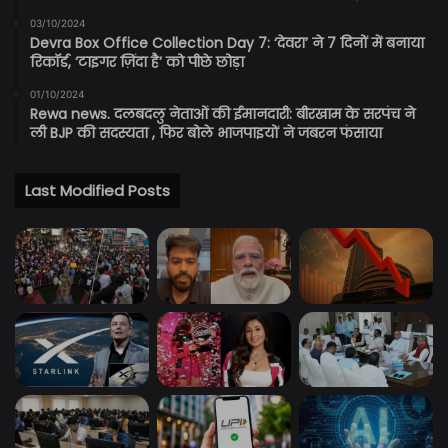
03/10/2024
Devra Box Office Collection Day 7: ‘देवरा’ ने 7 दिनों में बनाया
रिकॉर्ड, ‘टाइगर ज़िंदा है’ को पीछे छोड़ा
01/10/2024
Rewa news. दलबदलु नेताओं की ईमानदारी: बीरखाम के सरपंच ने
ली BJP की सदस्यता , फिर बोले भाजपाइयों ने जबरन फंसाया
Last Modified Posts