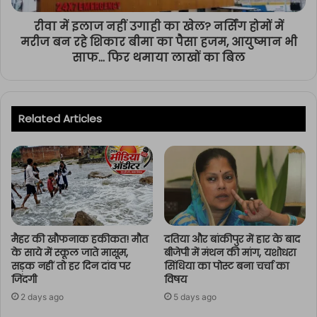
रीवा में इलाज नहीं उगाही का खेल? नर्सिंग होमों में
मरीज बन रहे शिकार बीमा का पैसा हजम, आयुष्मान भी
साफ… फिर थमाया लाखों का बिल
Related Articles
मैहर की खौफनाक हकीकत! मौत
दतिया और बांकीपुर में हार के बाद
के साये में स्कूल जाते मासूम,
बीजेपी में मंथन की मांग, यशोधरा
सड़क नहीं तो हर दिन दांव पर
सिंधिया का पोस्ट बना चर्चा का
जिंदगी
विषय
2 days ago
5 days ago