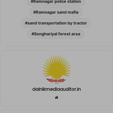
Ramnagar police station
Ramnagar sand mafia
sand transportation by tractor
Songhariyal forest area
dainikmediaauditor.in
Website