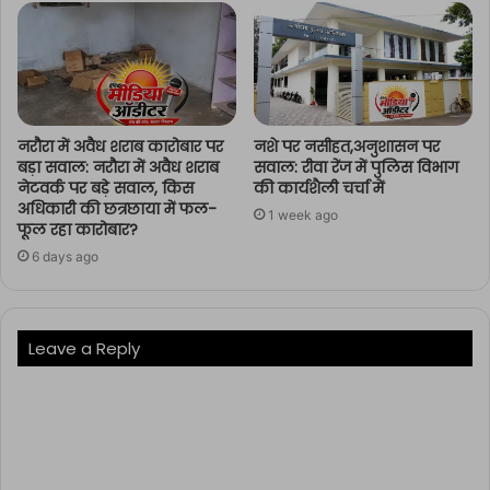
नरौरा में अवैध शराब कारोबार पर
नशे पर नसीहत,अनुशासन पर
बड़ा सवाल: नरौरा में अवैध शराब
सवाल: रीवा रेंज में पुलिस विभाग
नेटवर्क पर बड़े सवाल, किस
की कार्यशैली चर्चा में
अधिकारी की छत्रछाया में फल-
1 week ago
फूल रहा कारोबार?
6 days ago
Leave a Reply