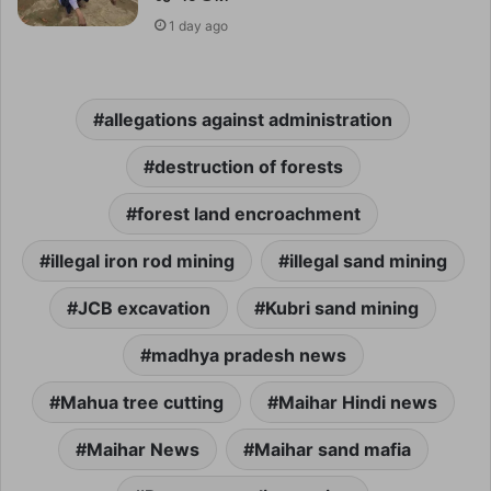
1 day ago
allegations against administration
destruction of forests
forest land encroachment
illegal iron rod mining
illegal sand mining
JCB excavation
Kubri sand mining
madhya pradesh news
Mahua tree cutting
Maihar Hindi news
Maihar News
Maihar sand mafia