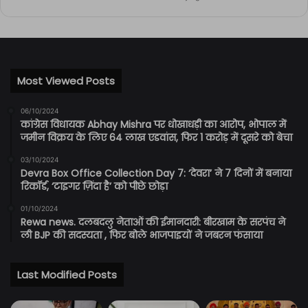
Most Viewed Posts
06/10/2024
कांग्रेस विधायक Abhay Mishra पर धोखाधड़ी का आरोप, भोपाल में
जमीन विक्रय के लिए 64 लाख एडवांस, फिर 1 करोड़ में दूसरे को बेचा
03/10/2024
Devra Box Office Collection Day 7: ‘देवरा’ ने 7 दिनों में बनाया
रिकॉर्ड, ‘टाइगर ज़िंदा है’ को पीछे छोड़ा
01/10/2024
Rewa news. दलबदलु नेताओं की ईमानदारी: बीरखाम के सरपंच ने
ली BJP की सदस्यता , फिर बोले भाजपाइयों ने जबरन फंसाया
Last Modified Posts