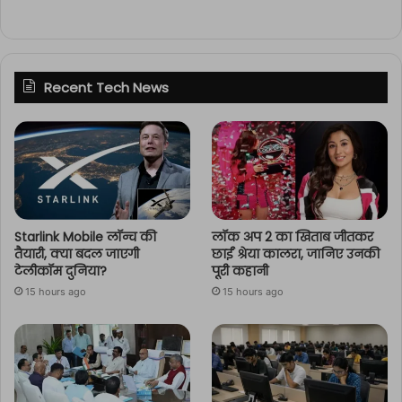
Recent Tech News
Starlink Mobile लॉन्च की
लॉक अप 2 का खिताब जीतकर
तैयारी, क्या बदल जाएगी
छाईं श्रेया कालरा, जानिए उनकी
टेलीकॉम दुनिया?
पूरी कहानी
15 hours ago
15 hours ago