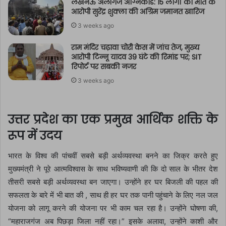
लखनऊ अलीगंज अग्निकांड: 15 लोगों की मौत के
आरोपी सुरेंद्र शुक्ला की अग्रिम जमानत खारिज
3 weeks ago
राम मंदिर चढ़ावा चोरी केस में जांच तेज, मुख्य
आरोपी टिन्नू यादव 39 घंटे की रिमांड पर; SIT
रिपोर्ट पर सबकी नजर
3 weeks ago
उत्तर प्रदेश का एक प्रमुख आर्थिक शक्ति के
रूप में उदय
भारत के विश्व की पांचवीं सबसे बड़ी अर्थव्यवस्था बनने का जिक्र करते हुए
मुख्यमंत्री ने पूरे आत्मविश्वास के साथ भविष्यवाणी की कि दो साल के भीतर देश
तीसरी सबसे बड़ी अर्थव्यवस्था बन जाएगा। उन्होंने हर घर बिजली की पहल की
सफलता के बारे में भी बात की , साथ ही हर घर तक पानी पहुंचाने के लिए नल जल
योजना को लागू करने की योजना पर भी काम चल रहा है। उन्होंने घोषणा की,
“महाराजगंज अब पिछड़ा जिला नहीं रहा।” इसके अलावा, उन्होंने काशी और