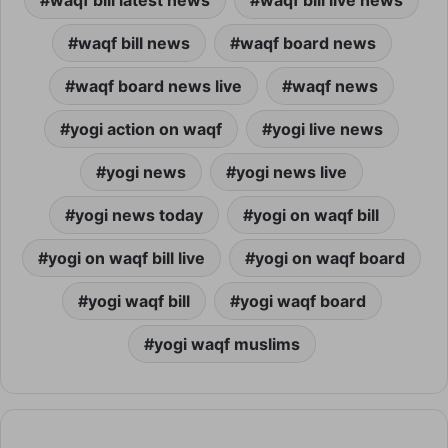
waqf bill latest news
waqf bill live news
waqf bill news
waqf board news
waqf board news live
waqf news
yogi action on waqf
yogi live news
yogi news
yogi news live
yogi news today
yogi on waqf bill
yogi on waqf bill live
yogi on waqf board
yogi waqf bill
yogi waqf board
yogi waqf muslims