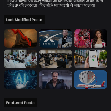
Rewa news. दलबदलु नेताओं की ईमानदारी: बीरखाम के सरपंच ने
ली BJP की सदस्यता , फिर बोले भाजपाइयों ने जबरन फंसाया
Last Modified Posts
Featured Posts