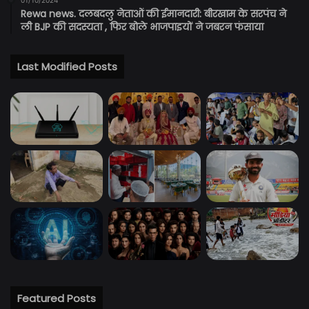
01/10/2024
Rewa news. दलबदलु नेताओं की ईमानदारी: बीरखाम के सरपंच ने
ली BJP की सदस्यता , फिर बोले भाजपाइयों ने जबरन फंसाया
Last Modified Posts
Featured Posts