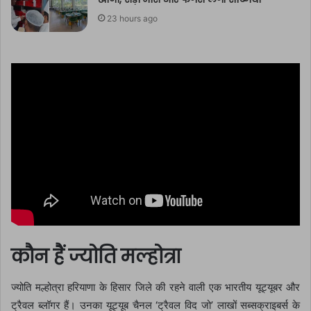
23 hours ago
कौन हैं ज्योति मल्होत्रा
ज्योति मल्होत्रा हरियाणा के हिसार जिले की रहने वाली एक भारतीय यूट्यूबर और
ट्रैवल ब्लॉगर हैं। उनका यूट्यूब चैनल ‘ट्रैवल विद जो’ लाखों सब्सक्राइबर्स के