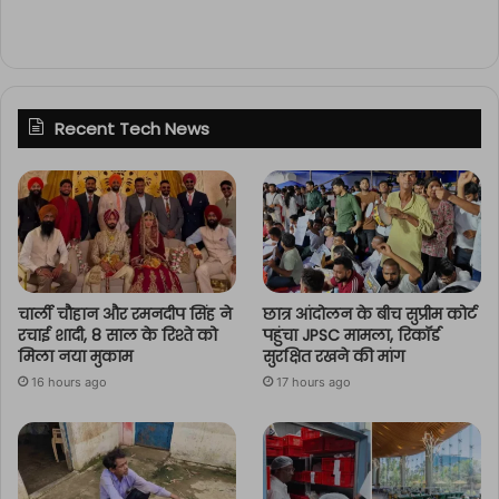
Recent Tech News
चार्ली चौहान और रमनदीप सिंह ने
छात्र आंदोलन के बीच सुप्रीम कोर्ट
रचाई शादी, 8 साल के रिश्ते को
पहुंचा JPSC मामला, रिकॉर्ड
मिला नया मुकाम
सुरक्षित रखने की मांग
16 hours ago
17 hours ago