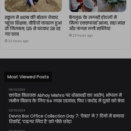
स्कूल में शराब की बोतल लेकर
बेंगलुरु के लग्जरी होटलों में
पहुंचा शिक्षक, वीडियो वायरल हुआ
मिला एक्सपायर्ड खाना, सड़ा मांस
तो निलंबन; 125 से घटकर 28 रह
और फंगस लगी सब्जियां
गए छात्र
23 hours ago
23 hours ago
Most Viewed Posts
06/10/2024
कांग्रेस विधायक Abhay Mishra पर धोखाधड़ी का आरोप, भोपाल में
जमीन विक्रय के लिए 64 लाख एडवांस, फिर 1 करोड़ में दूसरे को बेचा
03/10/2024
Devra Box Office Collection Day 7: ‘देवरा’ ने 7 दिनों में बनाया
रिकॉर्ड, ‘टाइगर ज़िंदा है’ को पीछे छोड़ा