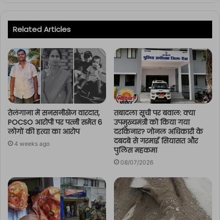
Related Articles
तेलंगाना में सनसनीखेज वारदात,
तबादला सूची पर बवाल: क्या
POCSO आरोपी पर पत्नी समेत 6
उपमुख्यमंत्री को किया गया
लोगों की हत्या का आरोप
दरकिनार? जोनल अधिकारी के
दबदबे से गरमाई सियासत और
4 weeks ago
पुलिस महकमा
08/07/2026