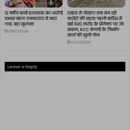
12 वर्षीय बच्ची हत्याकांड का आरोपी
रतहरा से चोरहटा तक बन रही
प्रभास मंडल एनकाउंटर में मारा
करोड़ों की सड़क पहली बारिश में
गया, बड़ा खुलासा
बही 500 करोड़ के प्रोजेक्ट पर उठे
सवाल, KCC कंपनी के निर्माण
08/07/2026
कार्य की खुली पोल
07/07/2026
Leave a Reply