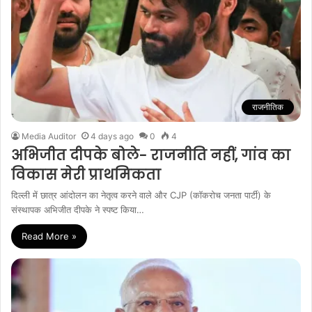
राजनीतिक
Media Auditor
4 days ago
0
4
अभिजीत दीपके बोले- राजनीति नहीं, गांव का
विकास मेरी प्राथमिकता
दिल्ली में छात्र आंदोलन का नेतृत्व करने वाले और CJP (कॉकरोच जनता पार्टी) के
संस्थापक अभिजीत दीपके ने स्पष्ट किया…
Read More »