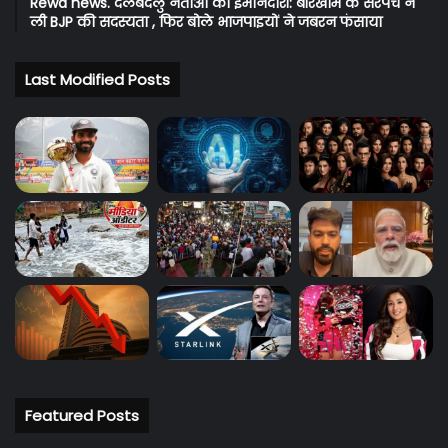
Rewa news. दलबदलु नेताओं की ईमानदारी: बीरखाम के सरपंच ने
ली BJP की सदस्यता , फिर बोले भाजपाइयों ने जबरन फंसाया
Last Modified Posts
Featured Posts