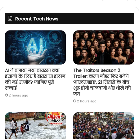
Recent Tech News
AI ने बनाया नया वायरस! क्या
The Traitors Season 2
इंसानों के लिए है खतरा या इलाज
Trailer: करण जौहर फिर बनेंगे
की नई उम्मीद? जानिए पूरी
‘मास्टरमाइंड’, 21 सितारों के बीच
सच्चाई
शुरू होगी चालबाजी और धोखे की
जंग
2 hours ago
2 hours ago