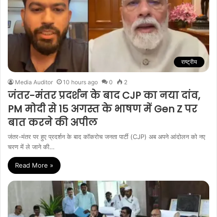
राष्ट्रीय
Media Auditor
10 hours ago
0
2
जंतर-मंतर प्रदर्शन के बाद CJP का नया दांव,
PM मोदी से 15 अगस्त के भाषण में Gen Z पर
बात करने की अपील
जंतर-मंतर पर हुए प्रदर्शन के बाद कॉकरोच जनता पार्टी (CJP) अब अपने आंदोलन को नए
चरण में ले जाने की…
Read More »