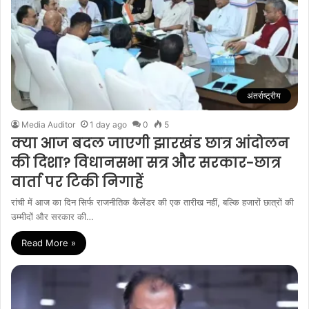
अंतर्राष्ट्रीय
Media Auditor
1 day ago
0
5
क्या आज बदल जाएगी झारखंड छात्र आंदोलन
की दिशा? विधानसभा सत्र और सरकार-छात्र
वार्ता पर टिकी निगाहें
रांची में आज का दिन सिर्फ राजनीतिक कैलेंडर की एक तारीख नहीं, बल्कि हजारों छात्रों की
उम्मीदों और सरकार की…
Read More »