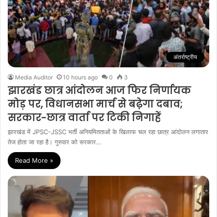
अंतर्राष्ट्रीय
Media Auditor
10 hours ago
0
3
झारखंड छात्र आंदोलन आज फिर निर्णायक
मोड़ पर, विधानसभा मार्च से बढ़ेगा दबाव;
सरकार-छात्र वार्ता पर टिकी निगाहें
झारखंड में JPSC-JSSC भर्ती अनियमितताओं के खिलाफ चल रहा छात्र आंदोलन लगातार
तेज होता जा रहा है। गुरुवार को सरकार…
Read More »