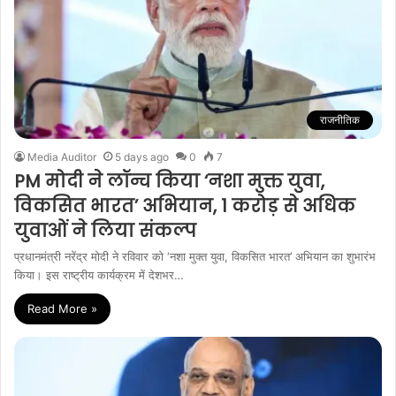
राजनीतिक
Media Auditor
5 days ago
0
7
PM मोदी ने लॉन्च किया ‘नशा मुक्त युवा,
विकसित भारत’ अभियान, 1 करोड़ से अधिक
युवाओं ने लिया संकल्प
प्रधानमंत्री नरेंद्र मोदी ने रविवार को ‘नशा मुक्त युवा, विकसित भारत’ अभियान का शुभारंभ
किया। इस राष्ट्रीय कार्यक्रम में देशभर…
Read More »