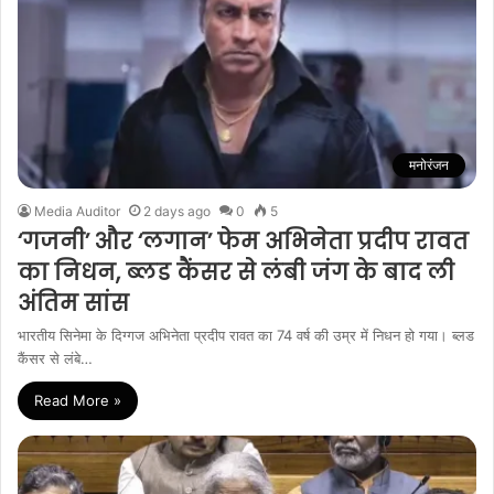
मनोरंजन
Media Auditor
2 days ago
0
5
‘गजनी’ और ‘लगान’ फेम अभिनेता प्रदीप रावत
का निधन, ब्लड कैंसर से लंबी जंग के बाद ली
अंतिम सांस
भारतीय सिनेमा के दिग्गज अभिनेता प्रदीप रावत का 74 वर्ष की उम्र में निधन हो गया। ब्लड
कैंसर से लंबे…
Read More »