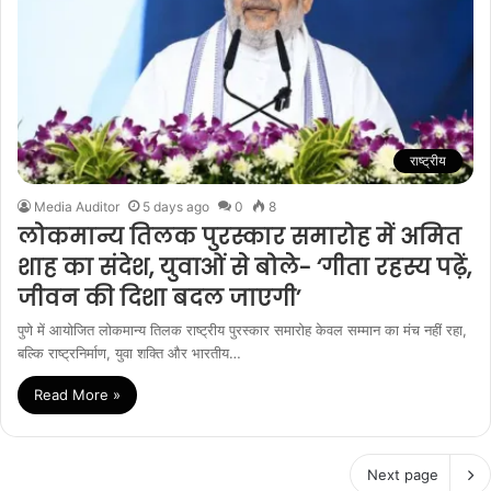
राष्ट्रीय
Media Auditor
5 days ago
0
8
लोकमान्य तिलक पुरस्कार समारोह में अमित
शाह का संदेश, युवाओं से बोले- ‘गीता रहस्य पढ़ें,
जीवन की दिशा बदल जाएगी’
पुणे में आयोजित लोकमान्य तिलक राष्ट्रीय पुरस्कार समारोह केवल सम्मान का मंच नहीं रहा,
बल्कि राष्ट्रनिर्माण, युवा शक्ति और भारतीय…
Read More »
Next page