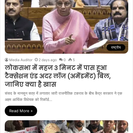
राष्ट्रीय
Media Auditor
2 days ago
0
5
लोकसभा में महज 3 मिनट में पास हुआ
टैक्सेशन एंड अदर लॉज (अमेंडमेंट) बिल,
जानिए क्या है खास
संसद के मानसून सत्र में लगातार जारी राजनीतिक टकराव के बीच केंद्र सरकार ने एक
अहम आर्थिक विधेयक को रिकॉर्ड…
Read More »