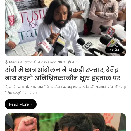
राष्ट्रीय
Media Auditor
4 days ago
0
4
रांची में छात्र आंदोलन ने पकड़ी रफ्तार, देवेंद्र
नाथ महतो अनिश्चितकालीन भूख हड़ताल पर
दिल्ली के जंतर-मंतर पर छात्रों के आंदोलन के बाद अब झारखंड की राजधानी रांची भी छात्र
विरोध प्रदर्शनों का केंद्र…
Read More »