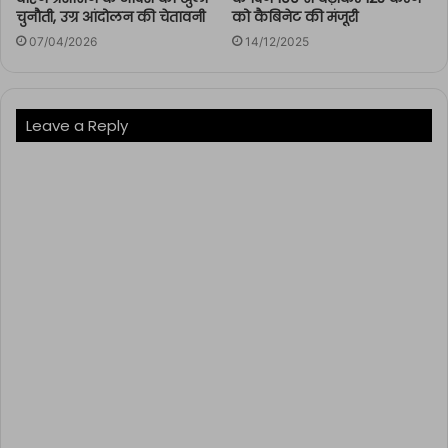
चुनौती, उग्र आंदोलन की चेतावनी
को कैबिनेट की मंजूरी
07/04/2026
14/12/2025
Leave a Reply