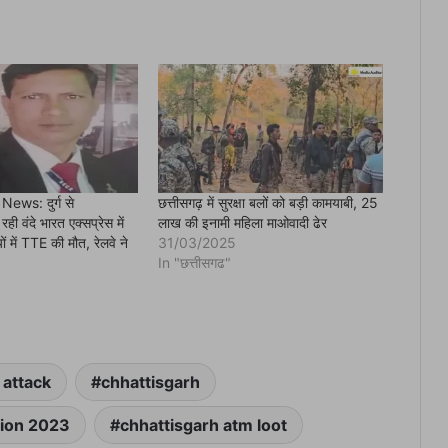
ews: दुर्ग से
छत्तीसगढ़ में सुरक्षा बलों को बड़ी कामयाबी, 25
ही वंदे भारत एक्सप्रेस में
लाख की इनामी महिला माओवादी ढेर
ों में TTE की मौत, रेलवे ने
31/03/2025
In "छत्तीसगढ"
 attack
chhattisgarh
tion 2023
chhattisgarh atm loot