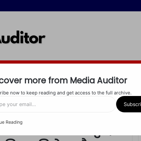
इंदौर
जबलपुर
रीवा
शाहडोल
सीधी
सतना
खेल
अपराध
धर्म
cover more from Media Auditor
ibe now to keep reading and get access to the full archive.
ूट की कोशिश पर किया विरोध और किया वीडियो पोस्ट
Subscr
ue Reading
 ज्योत्सना की बहादुरी,