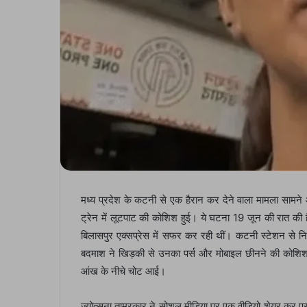
मध्य प्रदेश के कटनी से एक हैरान कर देने वाला मामला सामने
ट्रेन में लूटपाट की कोशिश हुई। ये घटना 19 जून की रात की ह
बिलासपुर एक्सप्रेस में सफर कर रही थीं। कटनी स्टेशन से
बदमाश ने खिड़की से उनका पर्स और मोबाइल छीनने की कोशिश क
आंख के नीचे चोट आई।
ज्योत्सना ताम्रकार ने सोशल मीडिया पर एक वीडियो शेयर कर पूर