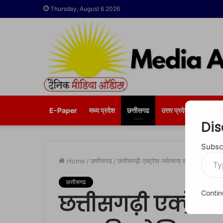
Thursday, August 6 2026
E-Paper
मध्य प्रदेश
छत्तीसगढ
उत्तर प्रदेश
भोपाल
Dis
Subscr
Type
Home
/
छत्तीसगढ
/
छत्तीसगढ़ी एक्ट्रेस ज्योत्सना की बहादुरी, ल
your
email…
छत्तीसगढ
Contin
छत्तीसगढ़ी एक्ट्रेस