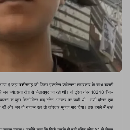
 आया है जहां
छत्तीसगढ़
की फिल्म एक्ट्रेस ज्योत्सना ताम्रकार के साथ चलती
ै जब ज्योत्सना रीवा से बिलासपुर जा रही थीं। वो ट्रेन नंबर 18248 रीवा-
 निकलने के कुछ किलोमीटर बाद ट्रेन आउटर पर रुकी थी। उसी दौरान एक
ी और जब वो नाकाम रहा तो जोरदार मुक्का मार दिया। इस हमले में उन्हें
ा मामला बताया। उन्होंने कहा कि सिर्फ उनके ही नहीं बल्कि कोच S1 से लेकर