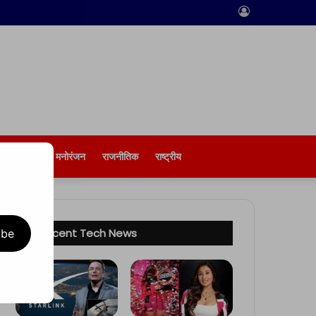
Log
In
बिज़नेस
मनोरंजन
राजनीतिक
राष्ट्रीय
Recent Tech News
ibe