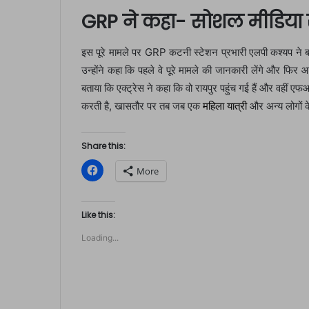
GRP ने कहा- सोशल मीडिया से
इस पूरे मामले पर GRP कटनी स्टेशन प्रभारी एलपी कश्यप ने 
उन्होंने कहा कि पहले वे पूरे मामले की जानकारी लेंगे और फिर 
बताया कि एक्ट्रेस ने कहा कि वो रायपुर पहुंच गई हैं और वहीं ए
करती है, खासतौर पर तब जब एक
महिला यात्री
और अन्य लोगों 
Share this:
C
More
l
i
c
k
t
Like this:
o
s
Loading...
h
a
r
e
o
n
F
a