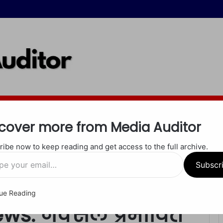
इंदौर
जबलपुर
रीवा
शाहडोल
सीधी
सतना
खेल
अपराध
धर्म
cover more from Media Auditor
ibe now to keep reading and get access to the full archive.
 केंद्रीय गृह मंत्री से मिलेंगे, मुख्यमंत्री विष्णुदेव साईं की पहल से दिखेगा
Subscr
ue Reading
ws: नक्सल प्रभावित