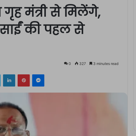
ृह मंत्री से मिलेंगे,
ेव साईं की पहल से
0
327
3 minutes read
ok
Twitter
LinkedIn
Pinterest
Messenger