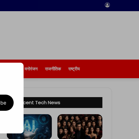
Log
In
बिज़नेस
मनोरंजन
राजनीतिक
राष्ट्रीय
Recent Tech News
ibe