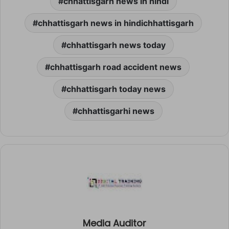
chhattisgarh news in hindi
chhattisgarh news in hindichhattisgarh
chhattisgarh news today
chhattisgarh road accident news
chhattisgarh today news
chhattisgarhi news
Media Auditor