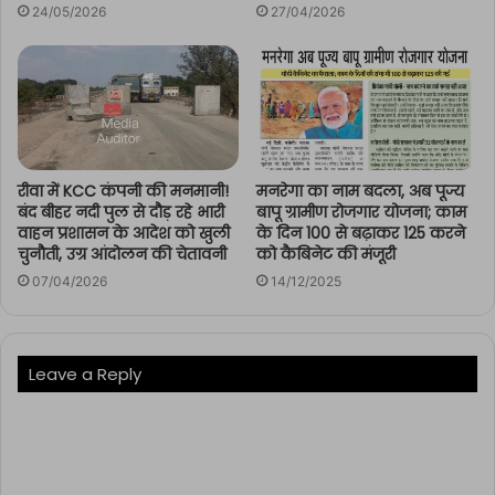
24/05/2026
27/04/2026
रीवा में KCC कंपनी की मनमानी!
मनरेगा का नाम बदला, अब पूज्य
बंद बीहर नदी पुल से दौड़ रहे भारी
बापू ग्रामीण रोजगार योजना; काम
वाहन प्रशासन के आदेश को खुली
के दिन 100 से बढ़ाकर 125 करने
चुनौती, उग्र आंदोलन की चेतावनी
को कैबिनेट की मंजूरी
07/04/2026
14/12/2025
Leave a Reply