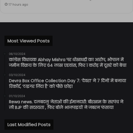
17 hours ago
Most Viewed Posts
06/10/2024
कांग्रेस विधायक Abhay Mishra पर धोखाधड़ी का आरोप, भोपाल में
जमीन विक्रय के लिए 64 लाख एडवांस, फिर 1 करोड़ में दूसरे को बेचा
03/10/2024
Devra Box Office Collection Day 7: ‘देवरा’ ने 7 दिनों में बनाया
रिकॉर्ड, ‘टाइगर ज़िंदा है’ को पीछे छोड़ा
01/10/2024
Rewa news. दलबदलु नेताओं की ईमानदारी: बीरखाम के सरपंच ने
ली BJP की सदस्यता , फिर बोले भाजपाइयों ने जबरन फंसाया
Last Modified Posts