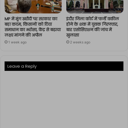
MP में मूंग खरीदी पर सरकार का
इंदौर जिला कोर्ट में फर्जी वकील
बड़ा कदम, किसानों को दिया
होने के शक में युवक गिरफ्तार,
समाधान का भरोसा, केंद्र से बढ़ाया
बार एसोसिएशन की जांच में
लक्ष्य मांगने की अपील
खुलासा
1 week ago
2 weeks ago
Leave a Reply