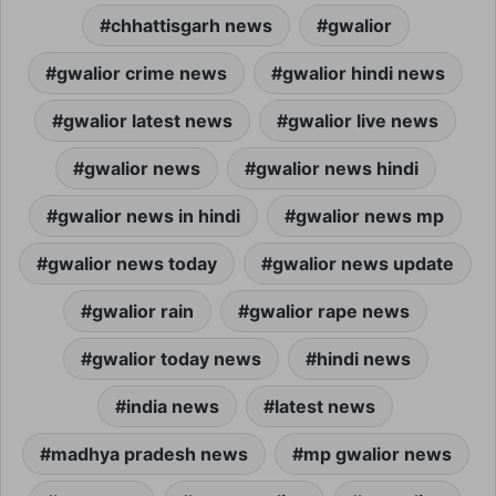
chhattisgarh news
gwalior
gwalior crime news
gwalior hindi news
gwalior latest news
gwalior live news
gwalior news
gwalior news hindi
gwalior news in hindi
gwalior news mp
gwalior news today
gwalior news update
gwalior rain
gwalior rape news
gwalior today news
hindi news
india news
latest news
madhya pradesh news
mp gwalior news