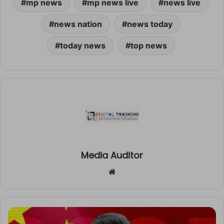
mp news
mp news live
news live
news nation
news today
today news
top news
Media Auditor
Website