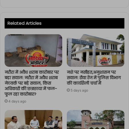
Related Articles
नरौरा में अवैध शराब कारोबार पर
नशे पर नसीहत,अनुशासन पर
बड़ा सवाल: नरौरा में अवैध शराब
सवाल: रीवा रेंज में पुलिस विभाग
नेटवर्क पर बड़े सवाल, किस
की कार्यशैली चर्चा में
अधिकारी की छत्रछाया में फल-
5 days ago
फूल रहा कारोबार?
4 days ago