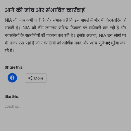
आगे की जांच और संभावित कार्रवाई
NIA की जांच अभी जारी है और संभावना है कि इस मामले में और भी गिरफ्तारियां हो
सकती हैं। NIA की टीम लगातार संदिग्ध ठिकानों पर छापेमारी कर रही है और
नक्सलियों के सहयोगियों की पहचान कर रही है। इसके अलावा, NIA उन लोगों पर
भी नजर रख रही है जो नक्सलियों को आर्थिक मदद और अन्य
सुविधाएं
मुहैया करा
रहे हैं।
Share this:
C
More
l
i
c
k
t
Like this:
o
s
Loading...
h
a
r
e
o
n
F