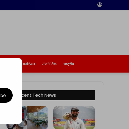
Log
In
बिज़नेस
मनोरंजन
राजनीतिक
राष्ट्रीय
Recent Tech News
ibe