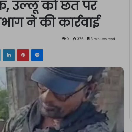
वक, उल्लू को छत पर
ाग ने की कार्रवाई
0
376
3 minutes read
ok
Twitter
LinkedIn
Pinterest
Messenger