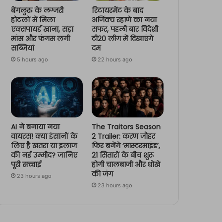
बेंगलुरु के लग्जरी
रिटायरमेंट के बाद
होटलों में मिला
अजिंक्य रहाणे का नया
एक्सपायर्ड खाना, सड़ा
सफर, पहली बार विदेशी
मांस और फंगस लगी
टी20 लीग में दिखाएंगे
सब्जियां
दम
5 hours ago
22 hours ago
AI ने बनाया नया
The Traitors Season
वायरस! क्या इंसानों के
2 Trailer: करण जौहर
लिए है खतरा या इलाज
फिर बनेंगे ‘मास्टरमाइंड’,
की नई उम्मीद? जानिए
21 सितारों के बीच शुरू
पूरी सच्चाई
होगी चालबाजी और धोखे
की जंग
23 hours ago
23 hours ago