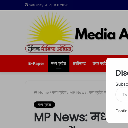
Saturday, August 8 2026
E-Paper
मध्य प्रदेश
छत्तीसगढ
उत्तर प्रदेश
भोपाल
Dis
Subscr
Type
Home
/
मध्य प्रदेश
/
MP News: मध्य प्रदेश में तंत्र-मंत्र के प
your
email…
मध्य प्रदेश
Contin
MP News: मध्य प्रदेश