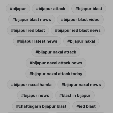
bijapur
bijapur attack
bijapur blast
bijapur blast news
bijapur blast video
bijapur ied blast
bijapur ied blast news
bijapur latest news
bijapur naxal
bijapur naxal attack
bijapur naxal attack news
bijapur naxal attack today
bijapur naxal hamla
bijapur naxal news
bijapur news
blast in bijapur
chattisgarh bijapur blast
ied blast