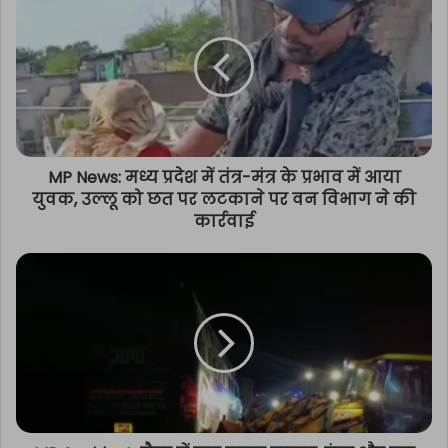
MP News: मध्य प्रदेश में तंत्र-मंत्र के प्रभाव में आया
युवक, उल्लू को छत पर लटकाने पर वन विभाग ने की
कार्रवाई