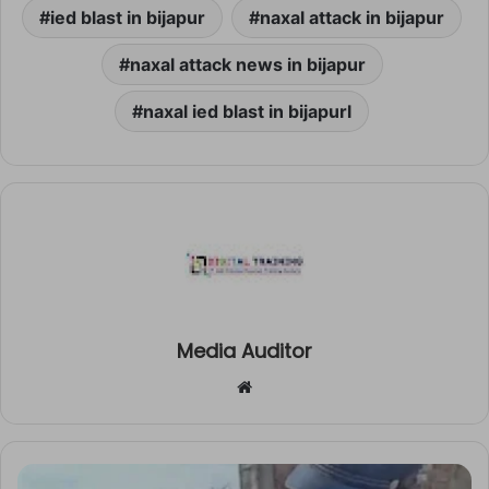
ied blast in bijapur
naxal attack in bijapur
naxal attack news in bijapur
naxal ied blast in bijapurl
Media Auditor
Website