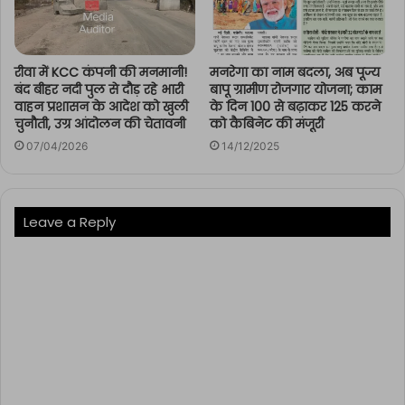
रीवा में KCC कंपनी की मनमानी!
मनरेगा का नाम बदला, अब पूज्य
बंद बीहर नदी पुल से दौड़ रहे भारी
बापू ग्रामीण रोजगार योजना; काम
वाहन प्रशासन के आदेश को खुली
के दिन 100 से बढ़ाकर 125 करने
चुनौती, उग्र आंदोलन की चेतावनी
को कैबिनेट की मंजूरी
07/04/2026
14/12/2025
Leave a Reply