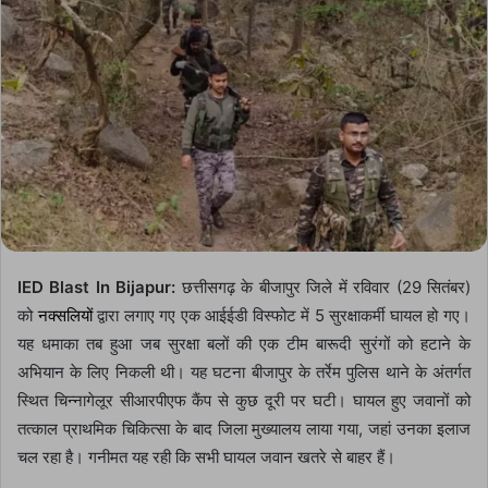
IED Blast In Bijapur:
छत्तीसगढ़ के बीजापुर जिले में रविवार (29 सितंबर)
को
नक्सलियों
द्वारा लगाए गए एक आईईडी विस्फोट में 5 सुरक्षाकर्मी घायल हो गए।
यह धमाका तब हुआ जब सुरक्षा बलों की एक टीम बारूदी सुरंगों को हटाने के
अभियान के लिए निकली थी। यह घटना बीजापुर के तर्रेम पुलिस थाने के अंतर्गत
स्थित चिन्नागेलूर सीआरपीएफ कैंप से कुछ दूरी पर घटी। घायल हुए जवानों को
तत्काल प्राथमिक चिकित्सा के बाद जिला मुख्यालय लाया गया, जहां उनका इलाज
चल रहा है। गनीमत यह रही कि सभी घायल जवान खतरे से बाहर हैं।