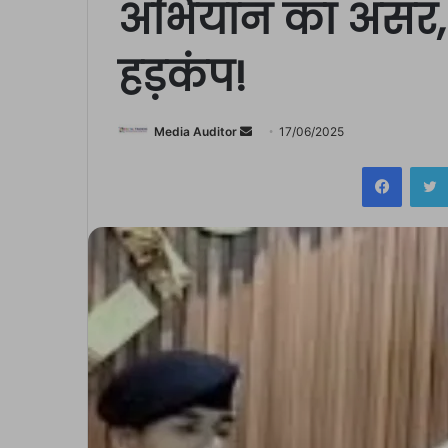
अभियान का असर, ब
हड़कंप!
Send
Media Auditor
17/06/2025
an
Facebo
email