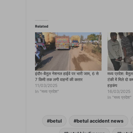
n
F
a
c
e
b
o
Related
o
k
(
O
p
e
n
s
i
n
n
e
इंदौर-बैतूल नेशनल हाईवे पर भारी जाम, 6 से
मध्य प्रदेश: बै
w
7 किमी तक लगी वाहनों की कतार
टंकी में मिले दो क
w
i
11/03/2025
हड़कंप
n
In "मध्य प्रदेश"
16/03/2025
d
o
In "मध्य प्रदेश"
w
)
betul
betul accident news