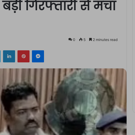
ड़ी गिरफ्तारी से मचा
0
5
2 minutes read
ok
Twitter
LinkedIn
Pinterest
Messenger