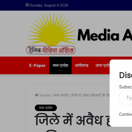
Sunday, August 9 2026
E-Paper
मध्य प्रदेश
छत्तीसगढ
उत्तर प्रदेश
भोपाल
Dis
Subscr
Type
Home
/
मध्य प्रदेश
/
जिले में अवैध हथियारों के खिलाफ अभियान क
your
email…
मध्य प्रदेश
Contin
जिले में अवैध हथि