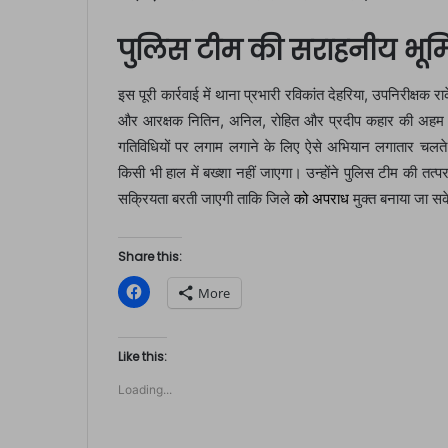
पुलिस टीम की सराहनीय भूम
इस पूरी कार्रवाई में थाना प्रभारी रविकांत देहरिया, उपनिरीक्
और आरक्षक नितिन, अनिल, रोहित और प्रदीप कहार की अहम भूम
गतिविधियों पर लगाम लगाने के लिए ऐसे अभियान लगातार चलते रह
किसी भी हाल में बख्शा नहीं जाएगा। उन्होंने पुलिस टीम की तत्
सक्रियता बरती जाएगी ताकि जिले
को अपराध
मुक्त बनाया जा स
Share this:
C
More
l
i
c
k
t
Like this:
o
s
Loading...
h
a
r
e
o