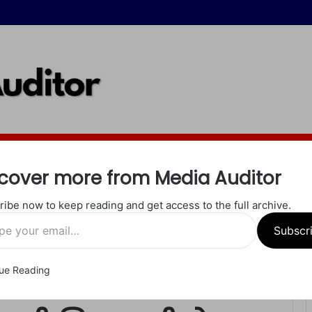
इंदौर
जबलपुर
रीवा
शाहडोल
सीधी
सतना
खेल
अपराध
धर्म
cover more from Media Auditor
ibe now to keep reading and get access to the full archive.
ा असर, बड़ी गिरफ्तारी से मचा हड़कंप!
Subscr
ue Reading
यारों के खिलाफ