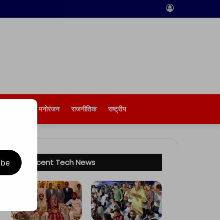
Log
In
बिज़नेस
मनोरंजन
राजनीतिक
राष्ट्रीय
Recent Tech News
ibe