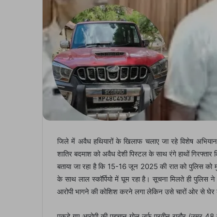
जिले में अवैध हथियारों के खिलाफ चलाए जा रहे विशेष अभिय
शातिर बदमाश को अवैध देशी पिस्टल के साथ रंगे हाथों गिरफ्तार क
बताया जा रहा है कि 15-16 जून 2025 की रात को पुलिस को मुख
के साथ लाल स्कॉर्पियो में घूम रहा है। सूचना मिलते ही पुलिस
आरोपी भागने की कोशिश करने लगा लेकिन उसे चारों ओर से घे
पकड़े गए आरोपी की पहचान गोलू उर्फ प्रवीन राठौर (उम्र 48 व