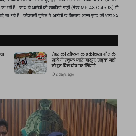
ा रही है। साथ ही आरोपी की स्कॉर्पियो गाड़ी (नंबर MP 48 C 4593) भी
ई जा रही है। कोतवाली पुलिस ने आरोपी के खिलाफ आर्म्स एक्ट की धारा 25
चा
मैहर की खौफनाक हकीकत! मौत के
साये में स्कूल जाते मासूम, सड़क नहीं
तो हर दिन दांव पर जिंदगी
2 days ago