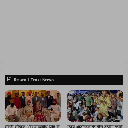
Recent Tech News
चार्ली चौहान और रमनदीप सिंह ने
छात्र आंदोलन के बीच सुप्रीम कोर्ट