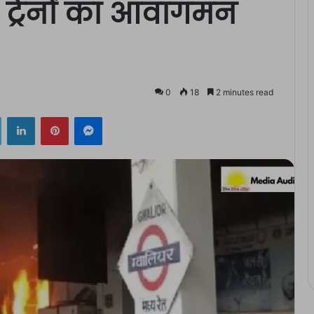
ट्रेनों का आवागमन
0
18
2 minutes read
ok
Twitter
LinkedIn
Pinterest
Messenger