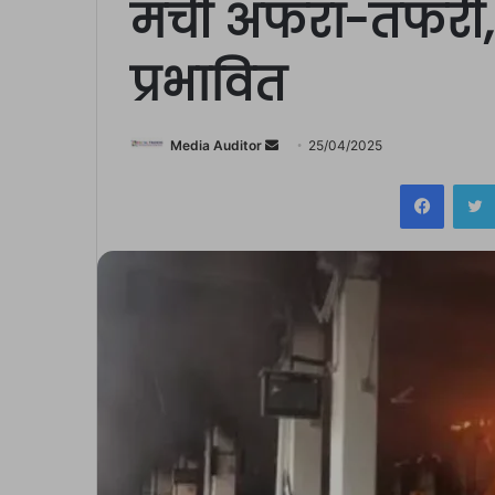
मची अफरा-तफरी, 
प्रभावित
Send
Media Auditor
25/04/2025
an
Facebo
email