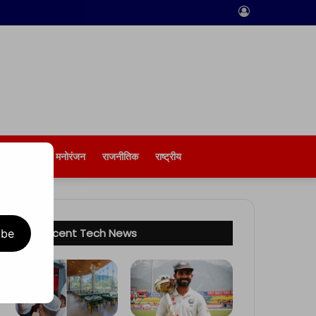
Log
In
बिज़नेस
मनोरंजन
राजनीतिक
राष्ट्रीय
Recent Tech News
ibe