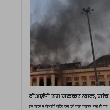
वीआईपी रूम जलकर खाक, जांच श
इस हादसे में वीआईपी वेटिंग रूम पूरी तरह जलकर राख हो गय