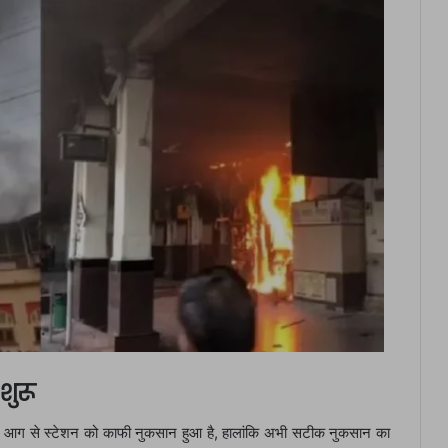
ुरू
ा। आग से स्टेशन को काफी नुकसान हुआ है, हालांकि अभी सटीक नुकसान का