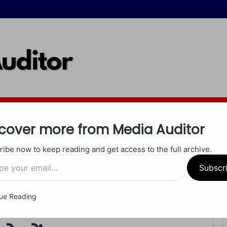
इंदौर
जबलपुर
रीवा
शाहडोल
सीधी
सतना
खेल
अपराध
धर्म
cover more from Media Auditor
ibe now to keep reading and get access to the full archive.
 अफरा-तफरी, ट्रेनों का आवागमन प्रभावित
Subscr
ue Reading
्टेशन पर आग लगने से