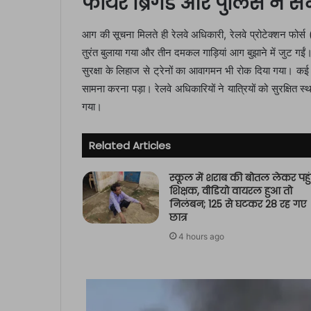
फायर ब्रिगेड और पुलिस ने संभ
आग की सूचना मिलते ही रेलवे अधिकारी, रेलवे प्रोटेक्शन फोर
तुरंत बुलाया गया और तीन दमकल गाड़ियां आग बुझाने में जुट ग
सुरक्षा के लिहाज से ट्रेनों का आवागमन भी रोक दिया गया। कई ट
सामना करना पड़ा। रेलवे अधिकारियों ने यात्रियों को सुरक्षित स्
गया।
Related Articles
स्कूल में शराब की बोतल लेकर पहुं
शिक्षक, वीडियो वायरल हुआ तो
निलंबन; 125 से घटकर 28 रह गए
छात्र
4 hours ago