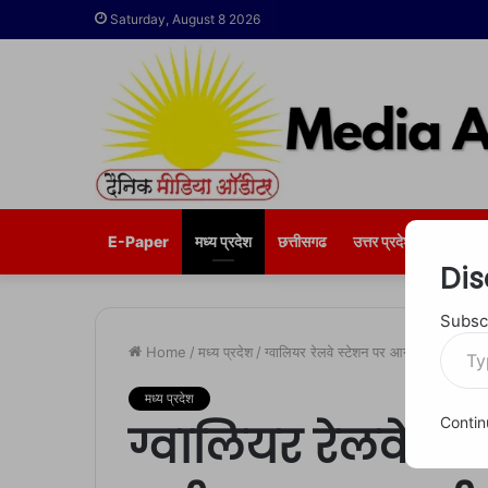
Saturday, August 8 2026
E-Paper
मध्य प्रदेश
छत्तीसगढ
उत्तर प्रदेश
भोपाल
Dis
Subscr
Type
Home
/
मध्य प्रदेश
/
ग्वालियर रेलवे स्टेशन पर आग लगने से मची
your
email…
मध्य प्रदेश
Contin
ग्वालियर रेलवे स