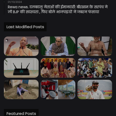
01/10/2024
Rewa news. दलबदलु नेताओं की ईमानदारी: बीरखाम के सरपंच ने
ली BJP की सदस्यता , फिर बोले भाजपाइयों ने जबरन फंसाया
Last Modified Posts
Featured Posts