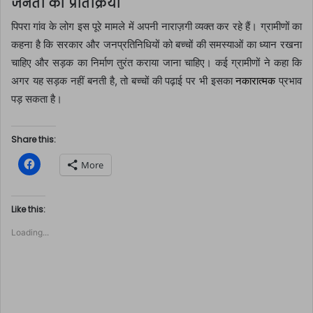
जनता की प्रतिक्रिया
पिपरा गांव के लोग इस पूरे मामले में अपनी नाराज़गी व्यक्त कर रहे हैं। ग्रामीणों का
कहना है कि सरकार और जनप्रतिनिधियों को बच्चों की समस्याओं का ध्यान रखना
चाहिए और सड़क का निर्माण तुरंत कराया जाना चाहिए। कई ग्रामीणों ने कहा कि
अगर यह सड़क नहीं बनती है, तो बच्चों की पढ़ाई पर भी इसका
नकारात्मक
प्रभाव
पड़ सकता है।
Share this:
C
More
l
i
c
k
t
Like this:
o
s
Loading...
h
a
r
e
o
n
F
a
c