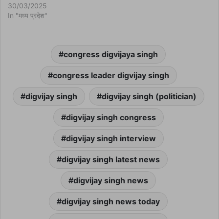
30/03/2025
In "मध्य प्रदेश"
congress digvijaya singh
congress leader digvijay singh
digvijay singh
digvijay singh (politician)
digvijay singh congress
digvijay singh interview
digvijay singh latest news
digvijay singh news
digvijay singh news today