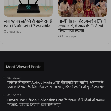
नया Wi-Fi खरीदने से पहले समझें
चार्ली चौहान और रमनदीप सिंह ने
Wi-Fi 6 और Wi-Fi 7 का गणित
रचाई शादी, 8 साल के रिश्ते को
मिला नया मुकाम
2 days ago
2 days ago
Most Viewed Posts
06/10/2024
कांग्रेस विधायक Abhay Mishra पर धोखाधड़ी का आरोप, भोपाल में
जमीन विक्रय के लिए 64 लाख एडवांस, फिर 1 करोड़ में दूसरे को बेचा
03/10/2024
Devra Box Office Collection Day 7: ‘देवरा’ ने 7 दिनों में बनाया
रिकॉर्ड, ‘टाइगर ज़िंदा है’ को पीछे छोड़ा