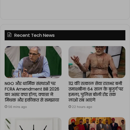
Recent Tech News
NGO और धार्मिक संस्थाओं पर
112 की तत्काल सेवा रातभर बनी
FCRA Amendment Bill 2026
तमाशबीन! 64 साल के बुजुर्ग पर
का असर क्या होगा, क्वात्रा ने
हमला, पुलिस बोली रोड तक
मिथक और हकीकत से समझाया
लाओ तब आएंगे
56 mins ago
22 hours ago