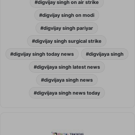
digvijay singh on air strike
digvijay singh on modi
digvijay singh pariyar
digvijay singh surgical strike
digvijay singh today news
digvijaya singh
digvijaya singh latest news
digvijaya singh news
digvijaya singh news today