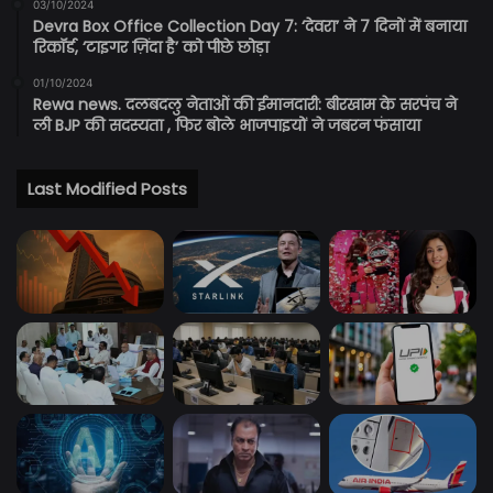
03/10/2024
Devra Box Office Collection Day 7: ‘देवरा’ ने 7 दिनों में बनाया
रिकॉर्ड, ‘टाइगर ज़िंदा है’ को पीछे छोड़ा
01/10/2024
Rewa news. दलबदलु नेताओं की ईमानदारी: बीरखाम के सरपंच ने
ली BJP की सदस्यता , फिर बोले भाजपाइयों ने जबरन फंसाया
Last Modified Posts