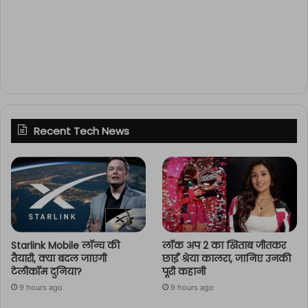
Recent Tech News
Starlink Mobile लॉन्च की
लॉक अप 2 का खिताब जीतकर
तैयारी, क्या बदल जाएगी
छाईं श्रेया कालरा, जानिए उनकी
टेलीकॉम दुनिया?
पूरी कहानी
9 hours ago
9 hours ago