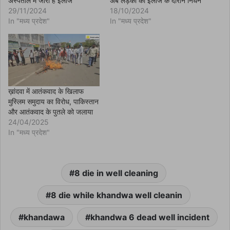
अस्पताल में जारी है इलाज
अब लड़की का इलाज के दौरान निधन
w
29/11/2024
18/10/2024
i
n
In "मध्य प्रदेश"
In "मध्य प्रदेश"
d
o
w
)
ख़ांदवा में आतंकवाद के खिलाफ
मुस्लिम समुदाय का विरोध, पाकिस्तान
और आतंकवाद के पुतले को जलाया
24/04/2025
In "मध्य प्रदेश"
8 die in well cleaning
8 die while khandwa well cleanin
khandawa
khandwa 6 dead well incident