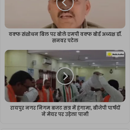
वक्फ संशोधन बिल पर बोले एमपी वक्फ बोर्ड अध्यक्ष डॉ.
सनवर पटेल
रायपुर नगर निगम बजट सत्र में हंगामा, बीजेपी पार्षदों
ने मेयर पर उड़ेला पानी