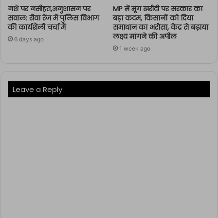
नशे पर नसीहत,अनुशासन पर
MP में मूंग खरीदी पर सरकार का
सवाल: रीवा रेंज में पुलिस विभाग
बड़ा कदम, किसानों को दिया
की कार्यशैली चर्चा में
समाधान का भरोसा, केंद्र से बढ़ाया
लक्ष्य मांगने की अपील
6 days ago
1 week ago
Leave a Reply