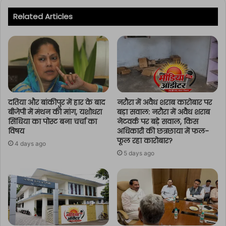
Related Articles
दतिया और बांकीपुर में हार के बाद
नरौरा में अवैध शराब कारोबार पर
बीजेपी में मंथन की मांग, यशोधरा
बड़ा सवाल: नरौरा में अवैध शराब
सिंधिया का पोस्ट बना चर्चा का
नेटवर्क पर बड़े सवाल, किस
विषय
अधिकारी की छत्रछाया में फल-
फूल रहा कारोबार?
4 days ago
5 days ago