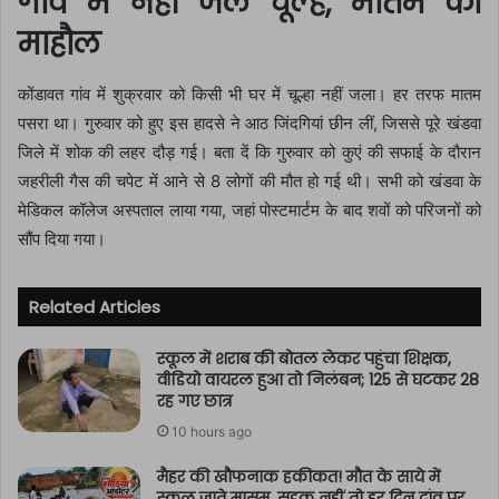
गांव में नहीं जले चूल्हे, मातम का
माहौल
कोंडावत गांव में शुक्रवार को किसी भी घर में चूल्हा नहीं जला। हर तरफ मातम
पसरा था। गुरुवार को हुए इस हादसे ने आठ जिंदगियां छीन लीं, जिससे पूरे खंडवा
जिले में शोक की लहर दौड़ गई। बता दें कि गुरुवार को कुएं की सफाई के दौरान
जहरीली गैस की चपेट में आने से 8 लोगों की मौत हो गई थी। सभी को खंडवा के
मेडिकल कॉलेज अस्पताल लाया गया, जहां पोस्टमार्टम के बाद शवों को परिजनों को
सौंप दिया गया।
Related Articles
स्कूल में शराब की बोतल लेकर पहुंचा शिक्षक,
वीडियो वायरल हुआ तो निलंबन; 125 से घटकर 28
रह गए छात्र
10 hours ago
मैहर की खौफनाक हकीकत! मौत के साये में
स्कूल जाते मासूम, सड़क नहीं तो हर दिन दांव पर