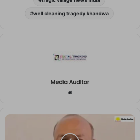
well cleaning tragedy khandwa
Media Auditor
Website