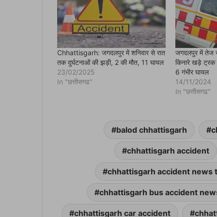
O
p
e
n
s
i
n
n
e
Chhattisgarh: जगदलपुर में शनिवार से रात
जगदलपुर में तेज र
w
तक दुर्घटनाओं की झड़ी, 2 की मौत, 11 घायल
किनारे खड़े ट्रक
w
i
23/02/2025
6 गंभीर घायल
n
In "छत्तीसगढ"
14/11/2024
d
o
In "छत्तीसगढ"
w
)
balod chhattisgarh
c
chhattisgarh accident
chhattisgarh accident news 
chhattisgarh bus accident new
chhattisgarh car accident
chhat