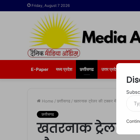
Friday, August 7 2026
E-Paper
मध्य प्रदेश
छत्तीसगढ
उत्तर प्रदेश
भोपाल
Dis
Subscr
Type
Home
/
छत्तीसगढ
/
खतरनाक ट्रेलर की टक्कर में युवक की मौत, क्
your
email…
छत्तीसगढ
Contin
खतरनाक ट्रेलर की