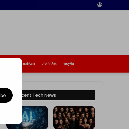
Log
In
बिज़नेस
मनोरंजन
राजनीतिक
राष्ट्रीय
Recent Tech News
ibe