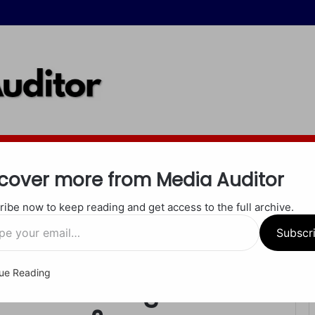
इंदौर
जबलपुर
रीवा
शाहडोल
सीधी
सतना
खेल
अपराध
धर्म
cover more from Media Auditor
ibe now to keep reading and get access to the full archive.
या यह हादसा था दुर्घटना या लापरवाही?
Subscr
ue Reading
 टक्कर में युवक की