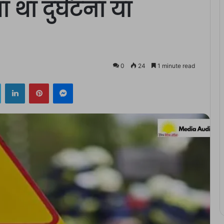
 था दुर्घटना या
0
24
1 minute read
ok
Twitter
LinkedIn
Pinterest
Messenger