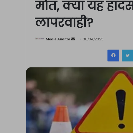
मौत, क्या यह हादसा
लापरवाही?
Send
Media Auditor
30/04/2025
an
Facebo
email