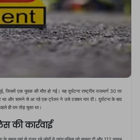
ुई, जिसमें एक युवक की मौत हो गई। यह दुर्घटना राष्ट्रीय राजमार्ग 30 पर
र था और सामने से आ रहे एक ट्रेलर ने उसे टक्कर मार दी। दुर्घटना के बाद
पहले ही दम तोड़ चुका था।
िस की कार्रवाई
ना के समय वहां से गुजर रहे लोगों ने तुरंत पुलिस को सूचना दी और 112 डायल