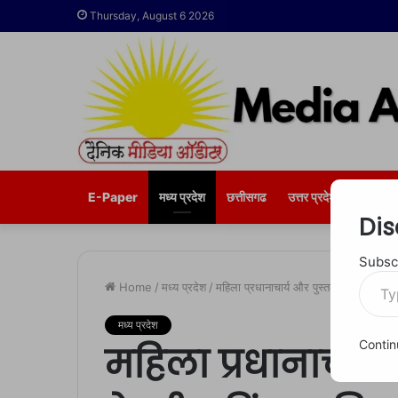
Thursday, August 6 2026
E-Paper
मध्य प्रदेश
छत्तीसगढ
उत्तर प्रदेश
भोपाल
Dis
Subscr
Type
Home
/
मध्य प्रदेश
/
महिला प्रधानाचार्य और पुस्तकालयाध्यक्ष के 
your
email…
मध्य प्रदेश
Contin
महिला प्रधानाचार्य