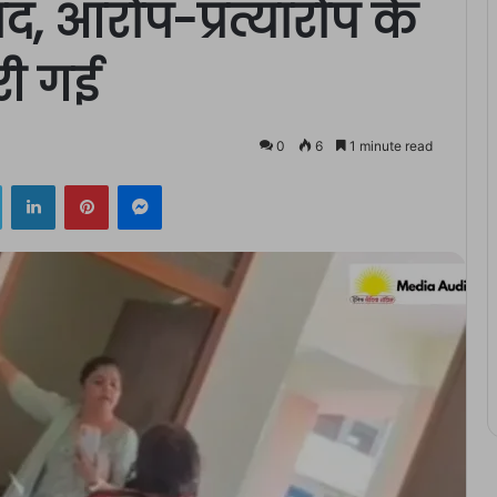
द, आरोप-प्रत्यारोप के
री गई
0
6
1 minute read
ok
Twitter
LinkedIn
Pinterest
Messenger