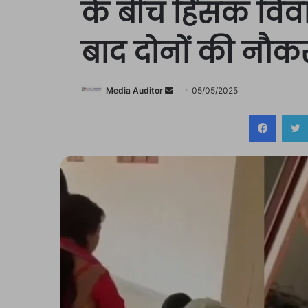
के बीच हिंसक विवा
बाद दोनों की नौक
Send
Media Auditor
05/05/2025
an
Facebo
email