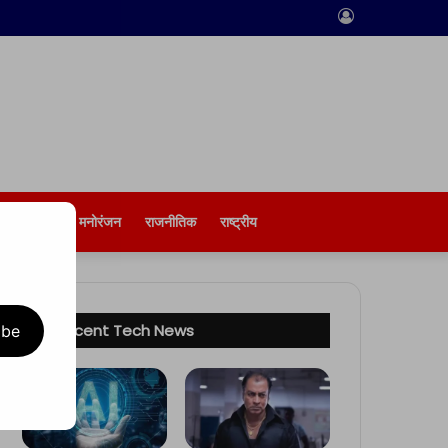
Log
In
बिज़नेस
मनोरंजन
राजनीतिक
राष्ट्रीय
Recent Tech News
ibe