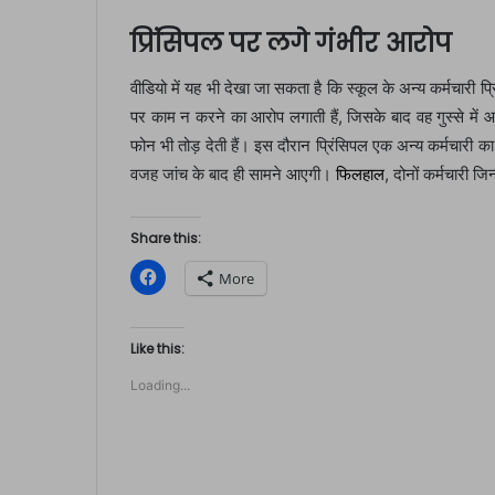
प्रिंसिपल पर लगे गंभीर आरोप
वीडियो में यह भी देखा जा सकता है कि स्कूल के अन्य कर्मचारी प्
पर काम न करने का आरोप लगाती हैं, जिसके बाद वह गुस्से में आ
फोन भी तोड़ देती हैं। इस दौरान प्रिंसिपल एक अन्य कर्मचारी क
वजह जांच के बाद ही सामने आएगी।
फिलहाल
, दोनों कर्मचारी जि
Share this:
C
More
l
i
c
k
t
Like this:
o
s
Loading...
h
a
r
e
o
n
F
a