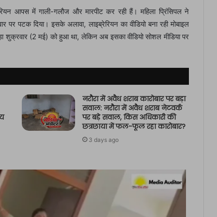
रेरियन आपस में गाली-गलौज और मारपीट कर रही हैं। महिला प्रिंसिपल ने
ार पर पटक दिया। इसके अलावा, लाइब्रेरियन का वीडियो बना रही मोबाइल
गड़ा शुक्रवार (2 मई) को हुआ था, लेकिन अब इसका वीडियो सोशल मीडिया पर
नरौरा में अवैध शराब कारोबार पर बड़ा
सवाल: नरौरा में अवैध शराब नेटवर्क
षय
पर बड़े सवाल, किस अधिकारी की
छत्रछाया में फल-फूल रहा कारोबार?
3 days ago