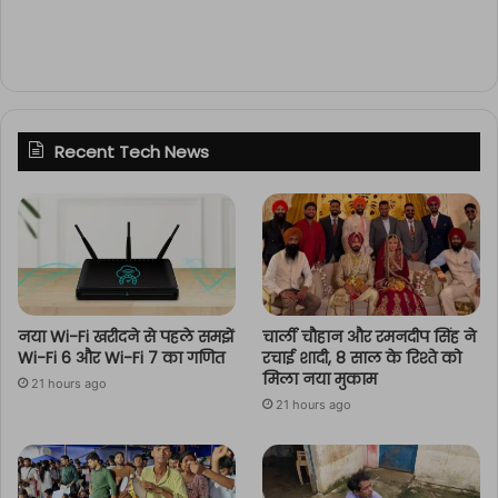
Recent Tech News
नया Wi-Fi खरीदने से पहले समझें
चार्ली चौहान और रमनदीप सिंह ने
Wi-Fi 6 और Wi-Fi 7 का गणित
रचाई शादी, 8 साल के रिश्ते को
मिला नया मुकाम
21 hours ago
21 hours ago