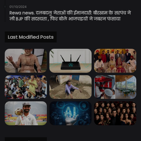
01/10/2024
Rewa news. दलबदलु नेताओं की ईमानदारी: बीरखाम के सरपंच ने
ली BJP की सदस्यता , फिर बोले भाजपाइयों ने जबरन फंसाया
Last Modified Posts