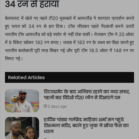
34 रन से हराया
बेलफास्ट में खेले गए पहले टी20 मुकाबले में आयरलैंड ने शानदार प्रदर्शन करते
हुए भारत को 34 रन से हरा दिया। टॉस जीतकर पहले गेंदबाजी करने उतरी
भारतीय टीम आयरलैंड को बड़े स्कोर से नहीं रोक सकी। मेजबान टीम ने 20 ओवर
में 9 विकेट खोकर 182 रन बनाए। जवाब में 183 रन के लक्ष्य का पीछा करते हुए
भारतीय बल्लेबाजी पूरी तरह बिखर गई और पूरी टीम 18.5 ओवर में 148 रन पर
सिमट गई।
Related Articles
रिटायरमेंट के बाद अजिंक्य रहाणे का नया सफर,
पहली बार विदेशी टी20 लीग में दिखाएंगे दम
2 days ago
हार्दिक पांड्या गर्लफ्रेंड माहिका शर्मा संग पहुंचे
तिरुमला मंदिर, बदले हुए लुक ने खींचा फैंस का
ध्यान