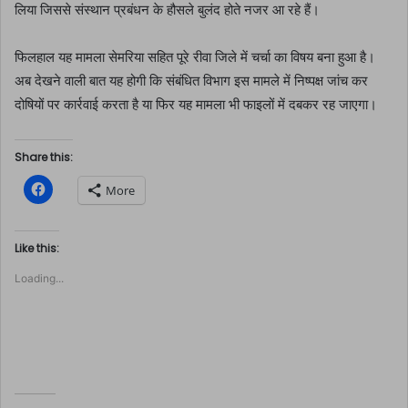
लिया जिससे संस्थान प्रबंधन के हौसले बुलंद होते नजर आ रहे हैं।
फिलहाल यह मामला सेमरिया सहित पूरे रीवा जिले में चर्चा का विषय बना हुआ है।
अब देखने वाली बात यह होगी कि संबंधित विभाग इस मामले में निष्पक्ष जांच कर
दोषियों पर कार्रवाई करता है या फिर यह मामला भी फाइलों में दबकर रह जाएगा।
Share this:
C
More
l
i
c
k
t
Like this:
o
s
Loading...
h
a
r
e
o
n
F
a
c
e
b