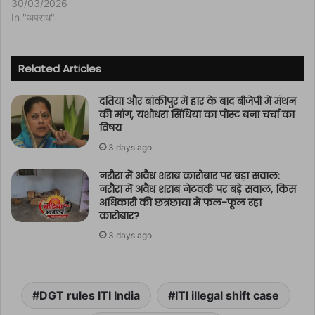
30/03/2026
In "अपराध"
Related Articles
दतिया और बांकीपुर में हार के बाद बीजेपी में मंथन
की मांग, यशोधरा सिंधिया का पोस्ट बना चर्चा का
विषय
3 days ago
नरौरा में अवैध शराब कारोबार पर बड़ा सवाल:
नरौरा में अवैध शराब नेटवर्क पर बड़े सवाल, किस
अधिकारी की छत्रछाया में फल-फूल रहा
कारोबार?
3 days ago
DGT rules ITI India
ITI illegal shift case