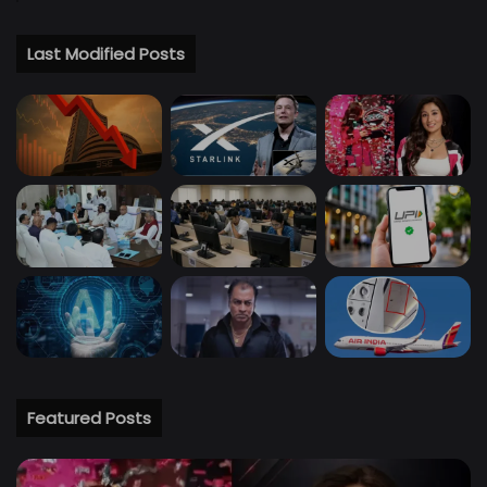
Last Modified Posts
Featured Posts
लॉक
क्या