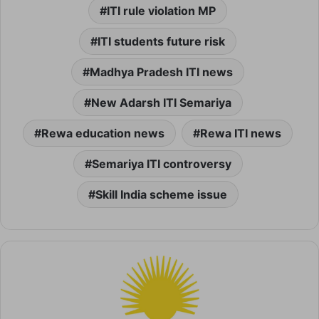
ITI rule violation MP
ITI students future risk
Madhya Pradesh ITI news
New Adarsh ITI Semariya
Rewa education news
Rewa ITI news
Semariya ITI controversy
Skill India scheme issue