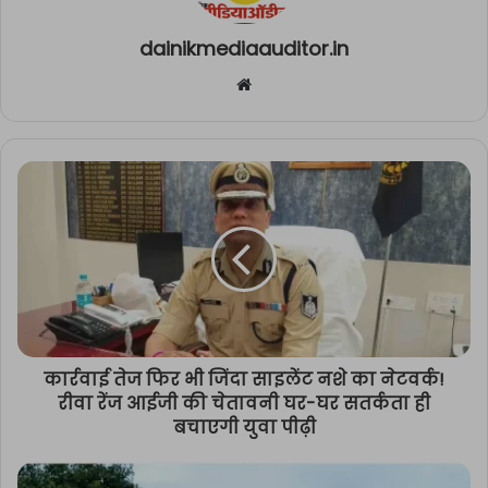
dainikmediaauditor.in
Website
कार्रवाई तेज फिर भी जिंदा साइलेंट नशे का नेटवर्क!
रीवा रेंज आईजी की चेतावनी घर-घर सतर्कता ही
बचाएगी युवा पीढ़ी