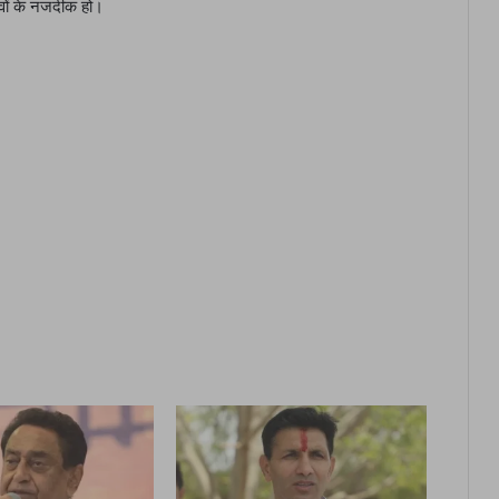
वों के नजदीक हो।