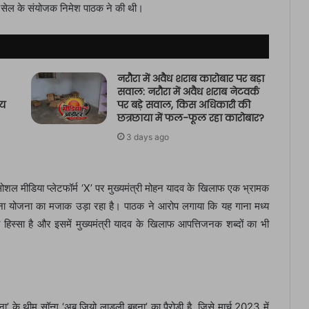
 सेल के संयोजक निमेश पाठक ने की थी।
नरौरा में अवैध शराब कारोबार पर बड़ा
सवाल: नरौरा में अवैध शराब नेटवर्क
षय
पर बड़े सवाल, किस अधिकारी की
छत्रछाया में फल-फूल रहा कारोबार?
3 days ago
 सोशल मीडिया प्लेटफॉर्म ‘X’ पर मुख्यमंत्री मोहन यादव के खिलाफ एक भ्रामक
हना योजना का मजाक उड़ा रहा है। पाठक ने आरोप लगाया कि यह गाना मध्य
हिस्सा है और इसमें मुख्यमंत्री यादव के खिलाफ आपत्तिजनक शब्दों का भी
’ के थीम सॉन्ग ‘अब जियो लाडली बहना’ का पैरोडी है, जिसे मार्च 2023 में