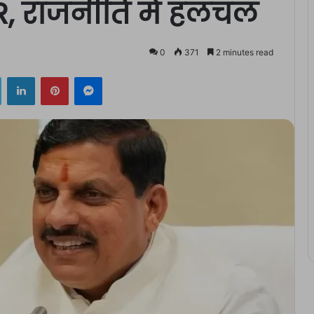
, राजनीति में हलचल
0
371
2 minutes read
ok
Twitter
LinkedIn
Pinterest
Messenger