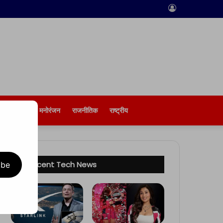
Log
In
बिज़नेस
मनोरंजन
राजनीतिक
राष्ट्रीय
Recent Tech News
ibe