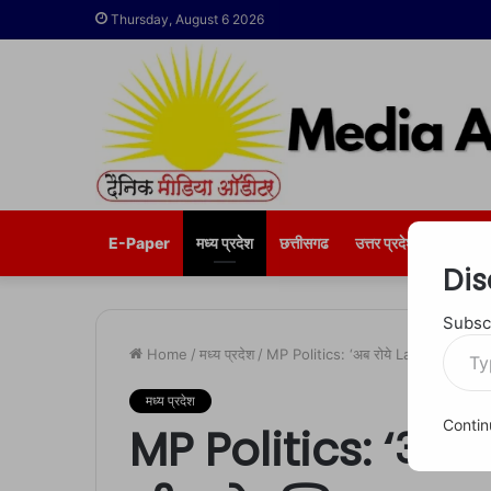
Thursday, August 6 2026
E-Paper
मध्य प्रदेश
छत्तीसगढ
उत्तर प्रदेश
भोपाल
Dis
Subscr
Type
Home
/
मध्य प्रदेश
/
MP Politics: ‘अब रोये Ladli Behna…’ 
your
email…
मध्य प्रदेश
Contin
MP Politics: ‘अब 