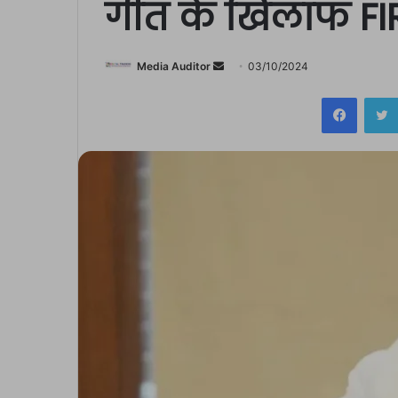
गीत के खिलाफ FIR
Send
Media Auditor
03/10/2024
an
Facebo
email