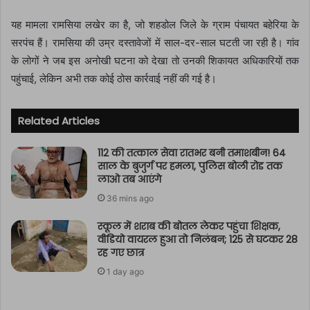
यह मामला रामसिया लखेर का है, जो शहडोल जिले के ग्राम पंचायत बहेरिया के
सरपंच हैं। रामसिया की उम्र दस्तावेजों में साल-दर-साल घटती जा रही है। गांव
के लोगों ने जब इस अनोखी घटना को देखा तो उनकी शिकायत अधिकारियों तक
पहुंचाई, लेकिन अभी तक कोई ठोस कार्रवाई नहीं की गई है।
Related Articles
112 की तत्काल सेवा रातभर बनी तमाशबीन! 64
साल के बुजुर्ग पर हमला, पुलिस बोली रोड तक
लाओ तब आएंगे
36 mins ago
स्कूल में शराब की बोतल लेकर पहुंचा शिक्षक,
वीडियो वायरल हुआ तो निलंबन; 125 से घटकर 28
रह गए छात्र
1 day ago