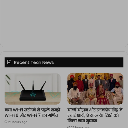
Recent Tech News
नया Wi-Fi खरीदने से पहले समझें
चार्ली चौहान और रमनदीप सिंह ने
Wi-Fi 6 और Wi-Fi 7 का गणित
रचाई शादी, 8 साल के रिश्ते को
मिला नया मुकाम
21 hours ago
21 hours ago