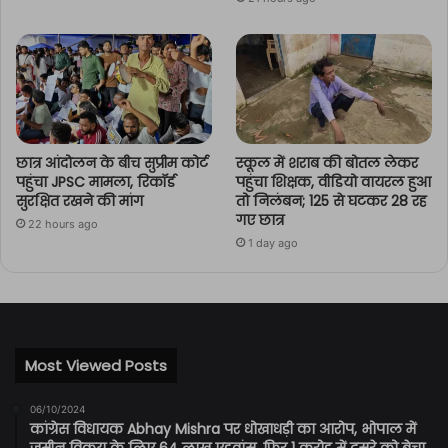
छात्र आंदोलन के बीच सुप्रीम कोर्ट
स्कूल में शराब की बोतल लेकर
पहुंचा JPSC मामला, रिकॉर्ड
पहुंचा शिक्षक, वीडियो वायरल हुआ
सुरक्षित रखने की मांग
तो निलंबन; 125 से घटकर 28 रह
गए छात्र
22 hours ago
1 day ago
Most Viewed Posts
06/10/2024
कांग्रेस विधायक Abhay Mishra पर धोखाधड़ी का आरोप, भोपाल में