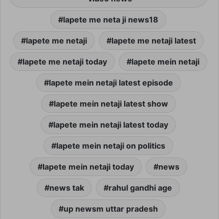
lapete me neta ji news18
lapete me netaji
lapete me netaji latest
lapete me netaji today
lapete mein netaji
lapete mein netaji latest episode
lapete mein netaji latest show
lapete mein netaji latest today
lapete mein netaji on politics
lapete mein netaji today
news
news tak
rahul gandhi age
up newsm uttar pradesh