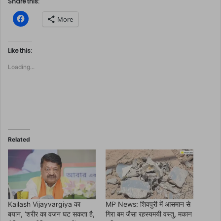
Share this:
C
More
l
i
c
k
t
Like this:
o
s
Loading...
h
a
r
e
o
n
F
a
c
e
b
o
Related
o
k
(
O
p
e
n
s
i
n
Kailash Vijayvargiya का
MP News: शिवपुरी में आसमान से
n
बयान, ‘शरीर का वजन घट सकता है,
गिरा बम जैसा रहस्यमयी वस्तु, मकान
e