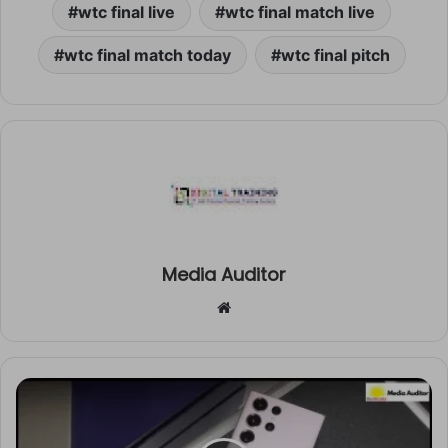
wtc final live
wtc final match live
wtc final match today
wtc final pitch
Media Auditor
Website