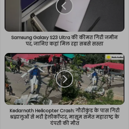
Samsung Galaxy S23 Ultra की कीमत गिरी जमीन
पर, जानिए कहां मिल रहा सबसे सस्ता
Kedarnath Helicopter Crash: गौरीकुंड के पास गिरी
श्रद्धालुओं से भरी हेलीकॉप्टर, मासूम समेत महाराष्ट्र के
दंपती की मौत