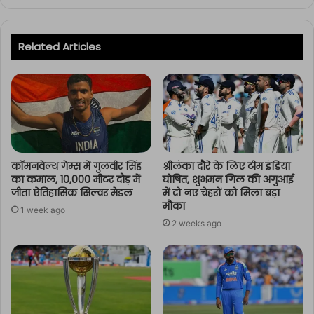
Related Articles
कॉमनवेल्थ गेम्स में गुलवीर सिंह
श्रीलंका दौरे के लिए टीम इंडिया
का कमाल, 10,000 मीटर दौड़ में
घोषित, शुभमन गिल की अगुआई
जीता ऐतिहासिक सिल्वर मेडल
में दो नए चेहरों को मिला बड़ा
मौका
1 week ago
2 weeks ago