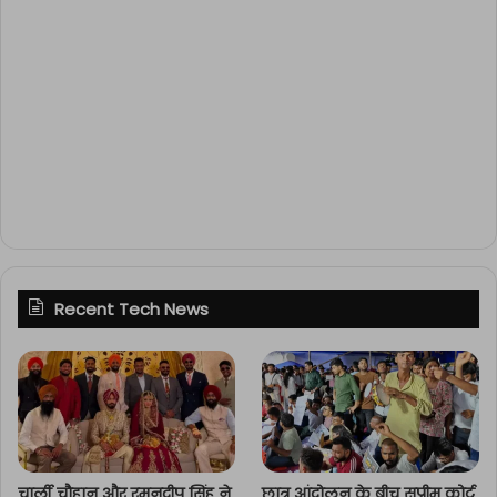
Recent Tech News
चार्ली चौहान और रमनदीप सिंह ने
छात्र आंदोलन के बीच सुप्रीम कोर्ट