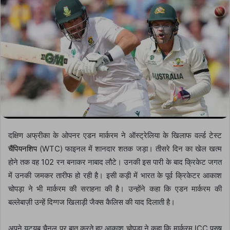
दक्षिण अफ्रीका के ओपनर एडन मार्करम ने ऑस्ट्रेलिया के खिलाफ वर्ल्ड टेस्ट
चैंपियनशिप
(WTC) फाइनल में शानदार शतक जड़ा। तीसरे दिन का खेल खत्म
होने तक वह 102 रन बनाकर नाबाद लौटे। उनकी इस पारी के बाद क्रिकेट जगत
में उनकी जमकर तारीफ हो रही है। इसी कड़ी में भारत के पूर्व क्रिकेटर आकाश
चोपड़ा ने भी मार्करम की सराहना की है। उन्होंने कहा कि एडन मार्करम की
बल्लेबाज़ी उन्हें दिग्गज खिलाड़ी जैक्स कैलिस की याद दिलाती है।
अपने यूट्यूब चैनल पर बात करते हुए आकाश चोपड़ा ने कहा कि मार्करम ICC पुरुष