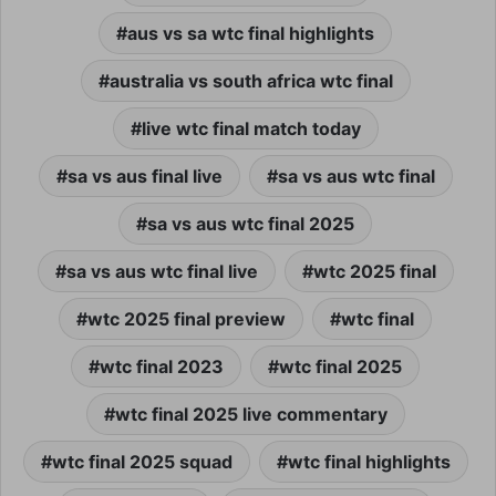
aus vs sa wtc final highlights
australia vs south africa wtc final
live wtc final match today
sa vs aus final live
sa vs aus wtc final
sa vs aus wtc final 2025
sa vs aus wtc final live
wtc 2025 final
wtc 2025 final preview
wtc final
wtc final 2023
wtc final 2025
wtc final 2025 live commentary
wtc final 2025 squad
wtc final highlights