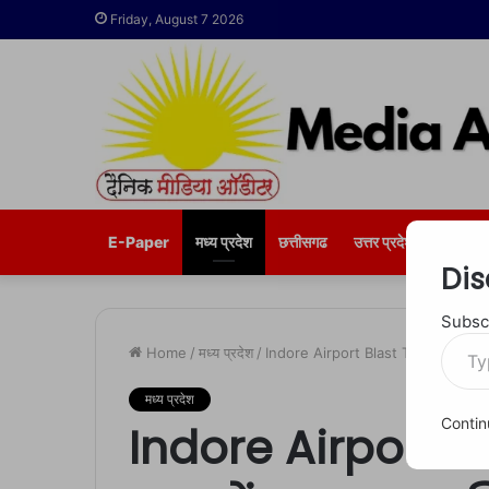
Friday, August 7 2026
E-Paper
मध्य प्रदेश
छत्तीसगढ
उत्तर प्रदेश
भोपाल
Dis
Subscr
Type
Home
/
मध्य प्रदेश
/
Indore Airport Blast Threat: ‘सबको कब
your
email…
मध्य प्रदेश
Contin
Indore Airport B