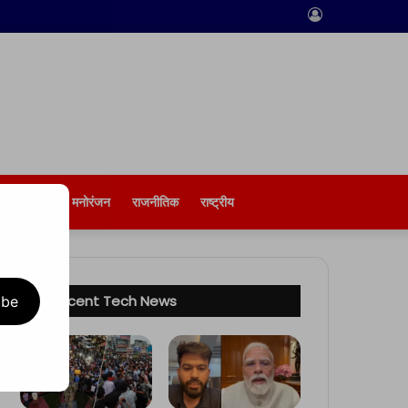
Log
In
बिज़नेस
मनोरंजन
राजनीतिक
राष्ट्रीय
Recent Tech News
ibe