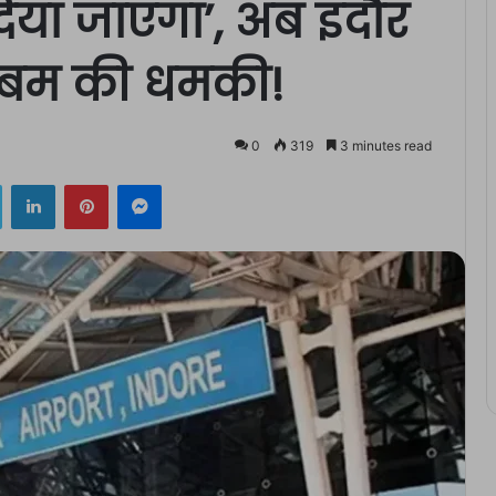
िया जाएगा’, अब इंदौर
ा बम की धमकी!
0
319
3 minutes read
ok
Twitter
LinkedIn
Pinterest
Messenger