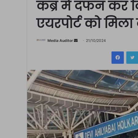
कब्र में दफन कर द
एयरपोर्ट को मिल
Send
Media Auditor
21/10/2024
an
Facebo
email