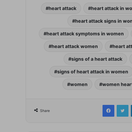
heart attack
heart attack in 
heart attack signs in w
heart attack symptoms in women
heart attack women
heart at
signs of a heart attack
signs of heart attack in women
women
women heart
Facebook
Tw
Share