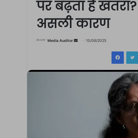
पर बढ़ता है खतरा?
असली कारण
Send
Media Auditor
10/06/2025
an
Facebo
email