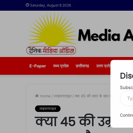
Saturday, August 8 2026
E-Paper
मध्य प्रदेश
छत्तीसगढ
उत्तर प्रदेश
भोपाल
Dis
Subscr
Type
Home
/
लाइफस्टाइल
/
क्या 45 की उम्र के बाद महिलाओं के दिल
your
email…
लाइफस्टाइल
Contin
क्या 45 की उम्र क