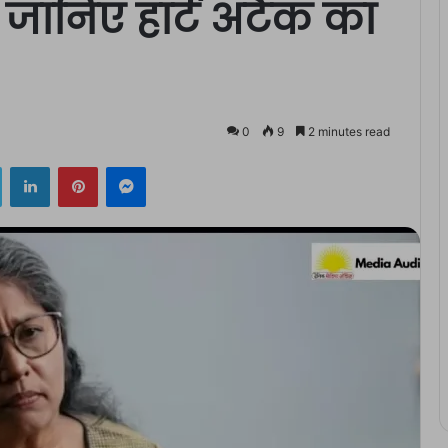
 जानिए हार्ट अटैक का
0
9
2 minutes read
ok
Twitter
LinkedIn
Pinterest
Messenger