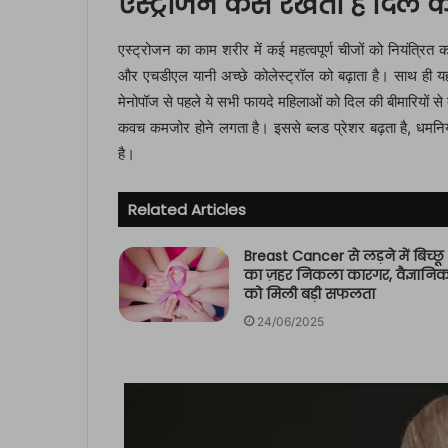
एस्ट्रोजन कैसे रखता है दिल क
एस्ट्रोजन का काम शरीर में कई महत्वपूर्ण चीजों को नियंत्रि
और एचडीएल यानी अच्छे कोलेस्ट्रॉल को बढ़ाता है। साथ ही यह
मेनोपॉज से पहले ये सभी फायदे महिलाओं को दिल की बीमारियों से ब
कवच कमजोर होने लगता है। इससे ब्लड प्रेशर बढ़ता है, धमनियां
है।
Related Articles
Breast Cancer से लड़ने में बिच्छू
का ज़हर निकला कारगर, वैज्ञानिको
को मिली बड़ी सफलता
24/06/2025