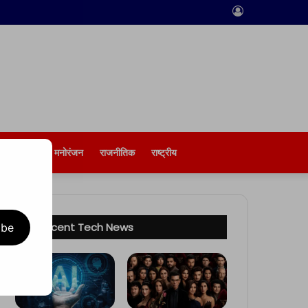
Log
In
बिज़नेस
मनोरंजन
राजनीतिक
राष्ट्रीय
Recent Tech News
ibe