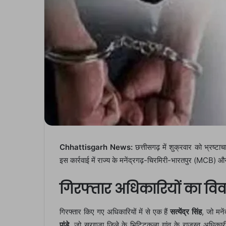
Chhattisgarh News:
छत्तीसगढ़ में शुक्रवार को भ्रष्टाच
इस कार्रवाई में राज्य के मनेंद्रगढ़-चिरमिरी-भारतपुर (MCB) और 
गिरफ्तार अधिकारियों का वि
गिरफ्तार किए गए अधिकारियों में से एक हैं
सत्येंद्र सिंह
, जो मनें
पांडे
, जो सुरगुजा जिले के भिट्टिकला गांव के राजस्व अधिकार