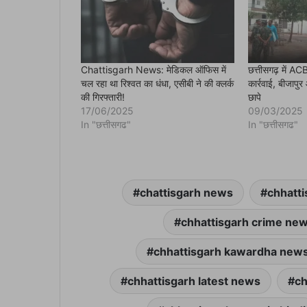
p
e
n
s
i
n
n
e
Chattisgarh News: मेडिकल ऑफिस में
छत्तीसगढ़ में 
w
चल रहा था रिश्वत का धंधा, एसीबी ने की क्लर्क
कार्रवाई, बीजापुर
w
i
की गिरफ्तारी!
छापे
n
17/06/2025
09/03/2025
d
o
In "छत्तीसगढ"
In "छत्तीसगढ"
w
)
chattisgarh news
chhatti
chhattisgarh crime ne
chhattisgarh kawardha new
chhattisgarh latest news
ch