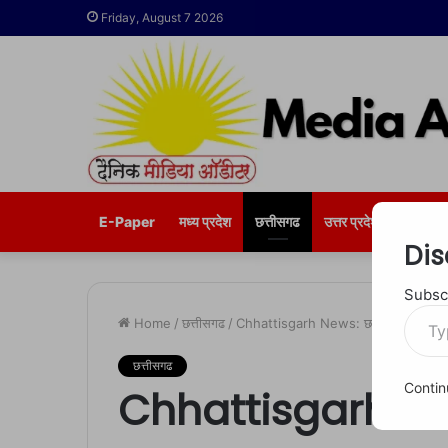
Friday, August 7 2026
E-Paper
मध्य प्रदेश
छत्तीसगढ
उत्तर प्रदेश
भोपाल
Dis
Subscr
Type
Home
/
छत्तीसगढ
/
Chhattisgarh News: छत्तीसगढ़ में भ्रष्टाच
your
email…
छत्तीसगढ
Contin
Chhattisgarh New