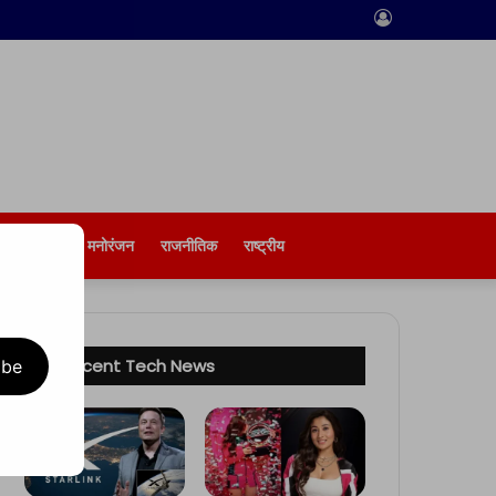
Log
In
बिज़नेस
मनोरंजन
राजनीतिक
राष्ट्रीय
Recent Tech News
ibe