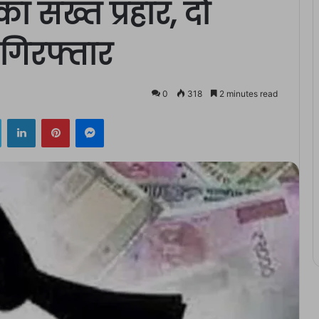
ा सख्त प्रहार, दो
 गिरफ्तार
0
318
2 minutes read
ok
Twitter
LinkedIn
Pinterest
Messenger