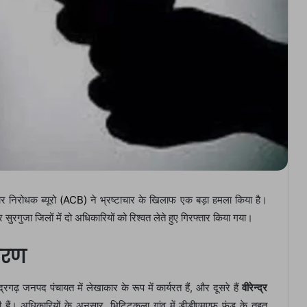
ार निरोधक ब्यूरो
(ACB)
ने भ्रष्टाचार के खिलाफ एक बड़ा हमला किया है।
सुरगुजा जिलों में दो अधिकारियों को रिश्वत लेते हुए गिरफ्तार किया गया।
वरण
द्रगढ़ जनपद पंचायत में लेखाकार के रूप में कार्यरत हैं, और दूसरे हैं
वीरेन्द्र
ी हैं। अधिकारियों के अनुसार, भिट्टिकला गांव में डीडीएमएफ फंड के तहत