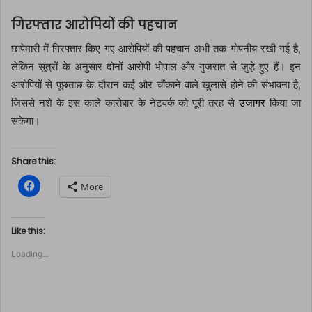
गिरफ्तार आरोपियों की पहचान
छापेमारी में गिरफ्तार किए गए आरोपियों की पहचान अभी तक गोपनीय रखी गई है,
लेकिन सूत्रों के अनुसार दोनों आरोपी भोपाल और गुजरात से जुड़े हुए हैं। इन
आरोपियों से पूछताछ के दौरान कई और चौंकाने वाले खुलासे होने की संभावना है,
जिससे नशे के इस काले कारोबार के नेटवर्क को पूरी तरह से
उजागर
किया जा
सकेगा।
Share this:
C
More
l
i
c
k
t
Like this:
o
s
Loading...
h
a
r
e
o
n
F