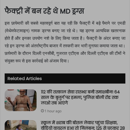
फैक्ट्री में बन रहे थे MD ड्रग्स
इस छापेमारी की सबसे महत्वपूर्ण बात यह रही कि फैक्ट्री में बड़े पैमाने पर एमडी
(मेथेमफेटामाइन) नामक ड्रग्स बनाए जा रहे थे। यह ड्रग्स अत्यधिक खतरनाक
होते हैं और इनका उपयोग नशे के लिए किया जाता है। फैक्ट्री के अंदर बनाए जा
रहे इन ड्रग्स को अंतर्राष्ट्रीय बाजार में तस्करी कर भारी मुनाफा कमाया जाता था।
छापेमारी के दौरान दिल्ली एनसीबी, गुजरात एटीएस और दिल्ली एटीएस की टीमों ने
संयुक्त रूप से इस कार्रवाई को अंजाम दिया।
Related Articles
112 की तत्काल सेवा रातभर बनी तमाशबीन! 64
साल के बुजुर्ग पर हमला, पुलिस बोली रोड तक
लाओ तब आएंगे
1 hour ago
स्कूल में शराब की बोतल लेकर पहुंचा शिक्षक,
वीडियो वायरल हुआ तो निलंबन; 125 से घटकर 28