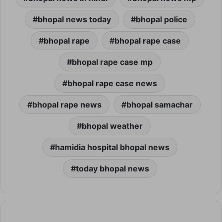
bhopal news today
bhopal police
bhopal rape
bhopal rape case
bhopal rape case mp
bhopal rape case news
bhopal rape news
bhopal samachar
bhopal weather
hamidia hospital bhopal news
today bhopal news