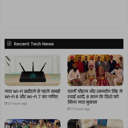
Recent Tech News
नया Wi-Fi खरीदने से पहले समझें
चार्ली चौहान और रमनदीप सिंह ने
Wi-Fi 6 और Wi-Fi 7 का गणित
रचाई शादी, 8 साल के रिश्ते को
मिला नया मुकाम
21 hours ago
21 hours ago