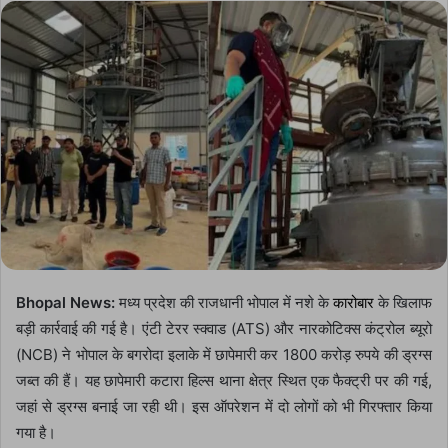
email
Bhopal News:
मध्य प्रदेश की राजधानी भोपाल में नशे के
कारोबार
के खिलाफ
बड़ी कार्रवाई की गई है। एंटी टेरर स्क्वाड (ATS) और नारकोटिक्स कंट्रोल ब्यूरो
(NCB) ने भोपाल के बगरोदा इलाके में छापेमारी कर 1800 करोड़ रुपये की ड्रग्स
जब्त की हैं। यह छापेमारी कटारा हिल्स थाना क्षेत्र स्थित एक फैक्ट्री पर की गई,
जहां से ड्रग्स बनाई जा रही थी। इस ऑपरेशन में दो लोगों को भी गिरफ्तार किया
गया है।