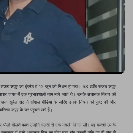
ि
संजय कपूर
का इंग्लैंड में 12 जून को निधन हो गया। 53 वर्षीय संजय कपूर
्यापार जगत में एक प्रभावशाली नाम माने जाते थे। उनके अचानक निधन की
ेखक सुहेल सेठ ने सोशल मीडिया के ज़रिए उनके निधन की पुष्टि की और
िश्मा कपूर के घर पहुंचने लगे हैं।
और पोलो खेलते वक्त उन्होंने गलती से एक मक्खी निगल ली। वह मक्खी उनके
स घबराहट में उन्हें अचानक दिल का दौरा पड़ा और उनकी मौके पर ही मौत हो