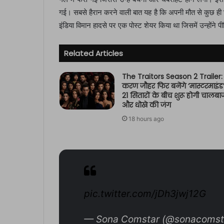
गई। सबसे हैरान करने वाली बात यह है कि अपनी मौत से कुछ ही
इंडिया विमान हादसे पर एक पोस्ट शेयर किया था जिसमें उन्होंने पी
Related Articles
The Traitors Season 2 Trailer:
करण जौहर फिर बनेंगे ‘मास्टरमाइंड’
21 सितारों के बीच शुरू होगी चालबा
और धोखे की जंग
18 hours ago
pic.twitter.com/jDh3jwj12G
— Sona Comstar (@sonacomst