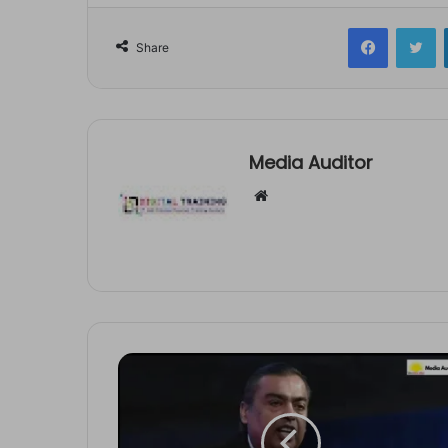
Facebook
Tw
Share
Media Auditor
Website