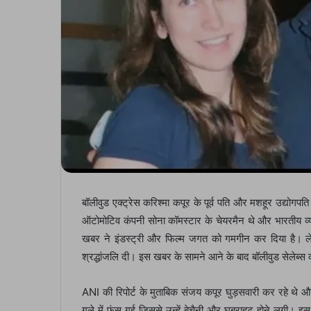
बॉलीवुड एक्ट्रेस करिश्मा कपूर के पूर्व पति और मशहूर उद्योगपत
ऑटोमोटिव कंपनी सोना कॉमस्टार के चेयरमैन थे और भारतीय व
खबर ने इंडस्ट्री और फिल्म जगत को गमगीन कर दिया है। ल
श्रद्धांजलि दी। इस खबर के सामने आने के बाद बॉलीवुड सेलेब्स कर
ANI की रिपोर्ट के मुताबिक संजय कपूर घुड़सवारी कर रहे थे 
गले में फंस गई जिससे उन्हें बेचैनी और घबराहट होने लगी। इ