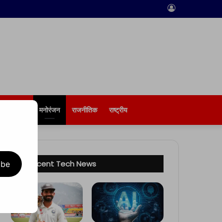
Log
In
बिज़नेस
मनोरंजन
राजनीतिक
राष्ट्रीय
Recent Tech News
ibe