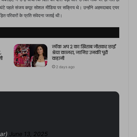
 घंटे पहले संजय कपूर सोशल मीडिया पर सक्रिय थे। उन्होंने अहमदाबाद एयर
ड़ित परिवारों के प्रति संवेदना जताई थी।
लॉक अप 2 का खिताब जीतकर छाईं
,
श्रेया कालरा, जानिए उनकी पूरी
जी
कहानी
2 days ago
ar)
June 13, 2025