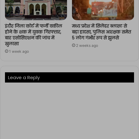
इंदौर जिला कोर्ट में फर्जी वकील
मध्य प्रदेश में सिलेंडर ब्लास्ट से
होने के शक में युवक गिरफ्तार,
बड़ा हादसा, पुलिस आरक्षक समेत
बार एसोसिएशन की जांच में
5 लोग गंभीर रूप से झुलसे
खुलासा
2 weeks ago
1 week ago
Leave a Reply