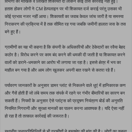
विभागों को मौखिक व लिखित शिकायतें दीं लेकिन कोई ठोस कार्रवाई नहीं हुई।
हताश होकर लोगों ने CM हेल्पलाइन पर भी शिकायत दर्ज कराई परंतु उसका भी
कोई प्रभाव नजर नहीं आया। शिकायतों का जवाब केवल जांच जारी है या समस्या
निराकरण की प्रक्रिया में है तक सीमित रह गया जबकि जमीनी हालात जस के तस
बने हुए हैं।
ग्रामीणों का यह भी कहना है कि कंपनी के अधिकारियों और ठेकेदारों का रवैया बेहद
कठोर है। विरोध करने पर काम बंद करने की धमकी दी जाती है या शिकायत करने
वालों को डराने-धमकाने का आरोप भी लगाया जा रहा है। इससे क्षेत्र में भय का
माहौल बन गया है और आम लोग खुलकर अपनी बात रखने से कतरा रहे हैं।
पर्यावरण जानकारों के अनुसार डामर प्लांट से निकलने वाले धुएं में हानिकारक कण
और गैसें होती हैं जो लंबे समय तक संपर्क में रहने पर गंभीर बीमारियों का कारण बन
सकती हैं। नियमों के अनुसार ऐसे प्लांट्स को प्रदूषण नियंत्रण बोर्ड की अनुमति
नियमित निगरानी और सुरक्षा मानकों का पालन करना आवश्यक है। यदि ऐसा नहीं
हो रहा है तो तत्काल कार्रवाई की जरूरत है।
स्थानीय जनप्रतिनिधियों से भी ग्रामीणों ने हस्तक्षेप की मांग की है। लोगों का कहना