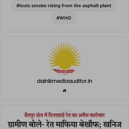
toxic smoke rising from the asphalt plant
WHO
dainikmediaauditor.in
Website