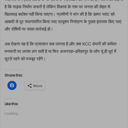
है कि सड़क निर्माण जरूरी है लेकिन विकास के नाम पर जनता की सेहत से
खिलवाड़ बर्दाश्त नहीं किया जाएगा। ग्रामीणों ने मांग की है कि डामर प्लांट को
आबादी से दूर स्थानांतरित किया जाए प्रदूषण नियंत्रण के पुख्ता इंतजाम किए जाएं
और दोषियों पर सख्त कार्रवाई हो।
अब देखना यह है कि प्रशासन कब जागता है और क्या KCC कंपनी की कथित
मनमानी पर लगाम लग पाती है या फिर अजगरहा–हरिहरपुर के लोग यूं ही धुएं में
घुटते रहने को मजबूर रहेंगे।
Share this:
C
More
l
i
c
k
t
Like this:
o
s
Loading...
h
a
r
e