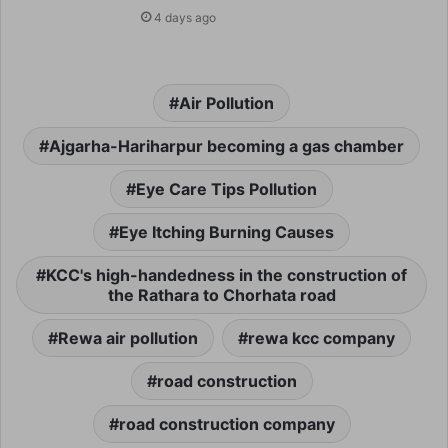
4 days ago
Air Pollution
Ajgarha-Hariharpur becoming a gas chamber
Eye Care Tips Pollution
Eye Itching Burning Causes
KCC's high-handedness in the construction of
the Rathara to Chorhata road
Rewa air pollution
rewa kcc company
road construction
road construction company