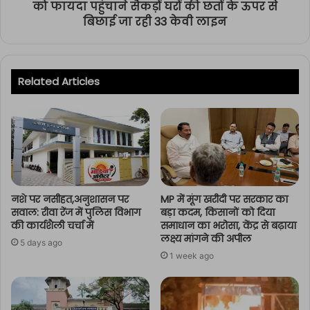
को फायदा पहुंचाने सैकड़ों घरों की छतों के ऊपर से
बिछाई जा रही 33 केवी लाइन
Related Articles
नशे पर नसीहत,अनुशासन पर
MP में मूंग खरीदी पर सरकार का
सवाल: रीवा रेंज में पुलिस विभाग
बड़ा कदम, किसानों को दिया
की कार्यशैली चर्चा में
समाधान का भरोसा, केंद्र से बढ़ाया
लक्ष्य मांगने की अपील
5 days ago
1 week ago