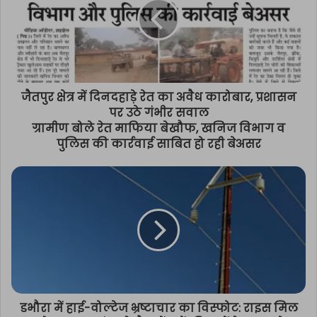
जैतपुर क्षेत्र में दिनदहाड़े रेत का अवैध कारोबार, प्रशासन
पर उठे गंभीर सवाल
ग्रामीण बोले रेत माफिया बेखौफ, खनिज विभाग व
पुलिस की कार्रवाई साबित हो रही बेअसर
डभौरा में हाई-वोल्टेज भ्रष्टाचार का विस्फोट: राइस मिल