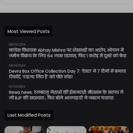
Most Viewed Posts
06/10/2024
कांग्रेस विधायक Abhay Mishra पर धोखाधड़ी का आरोप, भोपाल में
जमीन विक्रय के लिए 64 लाख एडवांस, फिर 1 करोड़ में दूसरे को बेचा
03/10/2024
Devra Box Office Collection Day 7: ‘देवरा’ ने 7 दिनों में बनाया
रिकॉर्ड, ‘टाइगर ज़िंदा है’ को पीछे छोड़ा
01/10/2024
Rewa news. दलबदलु नेताओं की ईमानदारी: बीरखाम के सरपंच ने
ली BJP की सदस्यता , फिर बोले भाजपाइयों ने जबरन फंसाया
Last Modified Posts