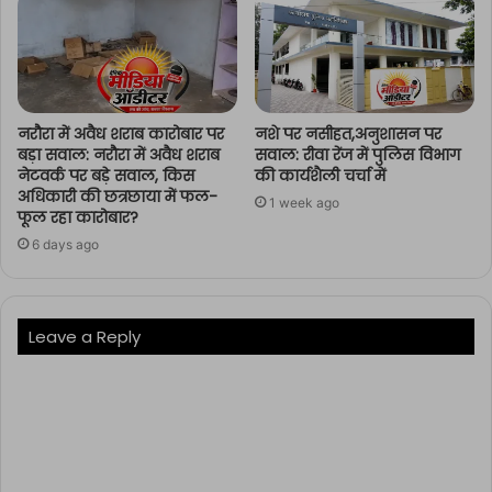
नरौरा में अवैध शराब कारोबार पर
नशे पर नसीहत,अनुशासन पर
बड़ा सवाल: नरौरा में अवैध शराब
सवाल: रीवा रेंज में पुलिस विभाग
नेटवर्क पर बड़े सवाल, किस
की कार्यशैली चर्चा में
अधिकारी की छत्रछाया में फल-
1 week ago
फूल रहा कारोबार?
6 days ago
Leave a Reply