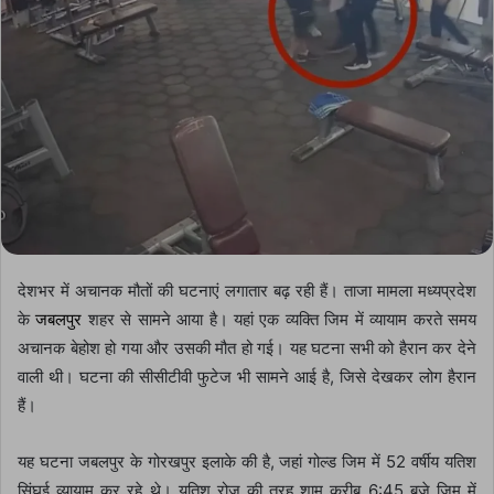
देशभर में अचानक मौतों की घटनाएं लगातार बढ़ रही हैं। ताजा मामला मध्यप्रदेश
के
जबलपुर
शहर से सामने आया है। यहां एक व्यक्ति जिम में व्यायाम करते समय
अचानक बेहोश हो गया और उसकी मौत हो गई। यह घटना सभी को हैरान कर देने
वाली थी। घटना की सीसीटीवी फुटेज भी सामने आई है, जिसे देखकर लोग हैरान
हैं।
यह घटना जबलपुर के गोरखपुर इलाके की है, जहां गोल्ड जिम में 52 वर्षीय यतिश
सिंघई व्यायाम कर रहे थे। यतिश रोज की तरह शाम करीब 6:45 बजे जिम में