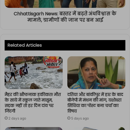
Chhattisgarh News: बस्तर में बढ़ते अंधविश्वास के
मामले, ग्रामीणों की जान पर बन आई
Related Articles
मैहर की खौफनाक हकीकत! मौत
दतिया और बांकीपुर में हार के बाद
के साये में स्कूल जाते मासूम,
बीजेपी में मंथन की मांग, यशोधरा
सड़क नहीं तो हर दिन दांव पर
सिंधिया का पोस्ट बना चर्चा का
जिंदगी
विषय
2 days ago
5 days ago