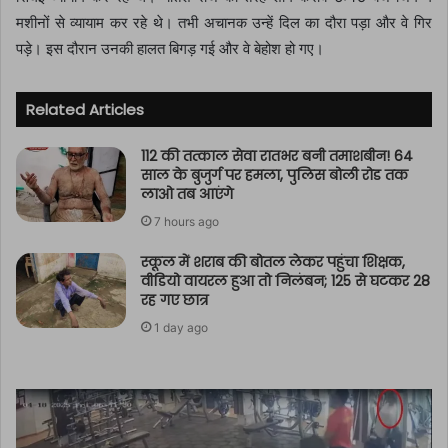
मशीनों से व्यायाम कर रहे थे। तभी अचानक उन्हें दिल का दौरा पड़ा और वे गिर
पड़े। इस दौरान उनकी हालत बिगड़ गई और वे बेहोश हो गए।
Related Articles
112 की तत्काल सेवा रातभर बनी तमाशबीन! 64
साल के बुजुर्ग पर हमला, पुलिस बोली रोड तक
लाओ तब आएंगे
7 hours ago
स्कूल में शराब की बोतल लेकर पहुंचा शिक्षक,
वीडियो वायरल हुआ तो निलंबन; 125 से घटकर 28
रह गए छात्र
1 day ago