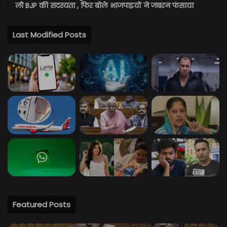
ली BJP की सदस्यता , फिर बोले भाजपाइयों ने जबरन फंसाया
Last Modified Posts
Featured Posts