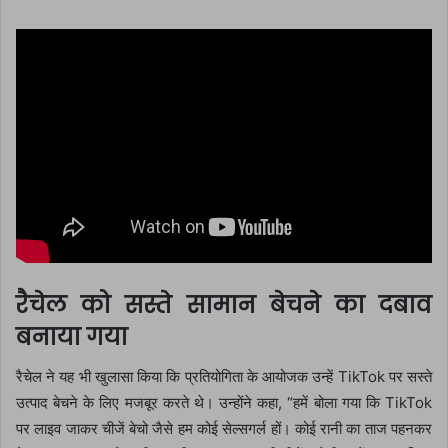
रैचेल को सस्ते सामान बेचने का दबाव
बनाया गया
रैचेल ने यह भी खुलासा किया कि प्रतियोगिता के आयोजक उन्हें TikTok पर सस्ते
उत्पाद बेचने के लिए मजबूर करते थे। उन्होंने कहा, “हमें बोला गया कि TikTok
पर लाइव जाकर चीजें बेचो जैसे हम कोई सेल्सगर्ल हों। कोई रानी का ताज पहनकर