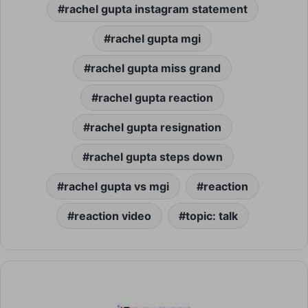
rachel gupta instagram statement
rachel gupta mgi
rachel gupta miss grand
rachel gupta reaction
rachel gupta resignation
rachel gupta steps down
rachel gupta vs mgi
reaction
reaction video
topic: talk