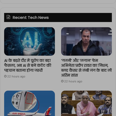
Recent Tech News
AI के बढ़ते दौर में यूरोप का बड़ा
‘गजनी’ और ‘लगान’ फेम
फैसला, अब AI से बने कंटेंट की
अभिनेता प्रदीप रावत का निधन,
पहचान बताना होगा जरूरी
ब्लड कैंसर से लंबी जंग के बाद ली
अंतिम सांस
22 hours ago
22 hours ago