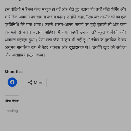
इस वीडियो में रैचेल बेहद भावुक हो गईं और रोते हुए बताया कि उन्हें बॉडी शेमिंग और
शारीरिक अपमान का सामना करना पड़ा। उन्होंने कहा, “एक बार आयोजकों का एक
प्रतिनिधि मेरे पास आया। उसने अलग-अलग जगहों पर मुझे चुटकी ली और कहा
कि यहां से वजन घटाना चाहिए। मैं क्या कहती उस वक्त? बहुत शर्मिंदगी और
अपमान महसूस हुआ। ऐसा लगा जैसे मैं कुछ भी नहीं हूं।” रैचेल के मुताबिक ये सब
अनुभव मानसिक रूप से बेहद थकाऊ और
दुखदायक
थे। उन्होंने खुद को अकेला
और असहाय महसूस किया।
Share this:
C
More
l
i
c
k
t
Like this:
o
s
Loading...
h
a
r
e
o
n