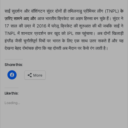
साईं सुदर्शन और वॉशिंगटन सुंदर दोनों ही तमिलनाडु प्रीमियर लीग (TNPL)
के
ज़रिए सामने आए और
आज भारतीय क्रिकेट का अहम हिस्सा बन चुके हैं। सुंदर ने
17 साल की उम्र में 2016 में घरेलू क्रिकेट की शुरुआत की थी जबकि साईं ने
TNPL में शानदार प्रदर्शन कर खुद को IPL तक पहुंचाया। अब दोनों खिलाड़ी
इंग्लैंड जैसी चुनौतीपूर्ण पिचों पर भारत के लिए एक साथ उतर सकते हैं और यह
देखना बेहद रोमांचक होगा कि यह दोस्ती अब मैदान पर कैसे रंग लाती है।
Share this:
C
More
l
i
c
k
t
Like this:
o
s
Loading...
h
a
r
e
o
n
F