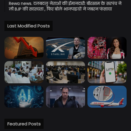
Rewa news. दलबदलु नेताओं की ईमानदारी: बीरखाम के सरपंच ने
ली BJP की सदस्यता , फिर बोले भाजपाइयों ने जबरन फंसाया
Last Modified Posts
Featured Posts