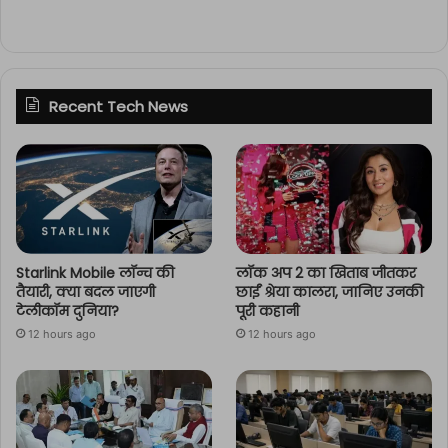
Recent Tech News
Starlink Mobile लॉन्च की
लॉक अप 2 का खिताब जीतकर
तैयारी, क्या बदल जाएगी
छाईं श्रेया कालरा, जानिए उनकी
टेलीकॉम दुनिया?
पूरी कहानी
12 hours ago
12 hours ago