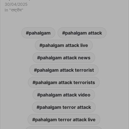
30/04/2025
In "राष्ट्रीय"
pahalgam
pahalgam attack
pahalgam attack live
pahalgam attack news
pahalgam attack terrorist
pahalgam attack terrorists
pahalgam attack video
pahalgam terror attack
pahalgam terror attack live