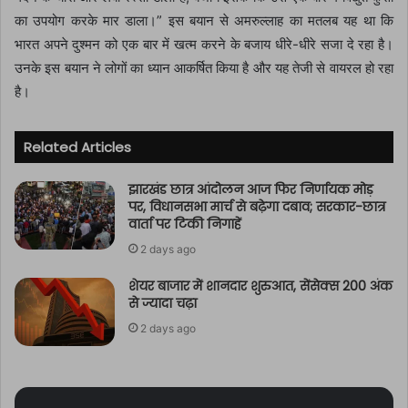
का उपयोग करके मार डाला।” इस बयान से अमरुल्लाह का मतलब यह था कि
भारत अपने दुश्मन को एक बार में खत्म करने के बजाय धीरे-धीरे सजा दे रहा है।
उनके इस बयान ने लोगों का ध्यान आकर्षित किया है और यह तेजी से वायरल हो रहा
है।
Related Articles
झारखंड छात्र आंदोलन आज फिर निर्णायक मोड़
पर, विधानसभा मार्च से बढ़ेगा दबाव; सरकार-छात्र
वार्ता पर टिकी निगाहें
2 days ago
शेयर बाजार में शानदार शुरुआत, सेंसेक्स 200 अंक
से ज्यादा चढ़ा
2 days ago