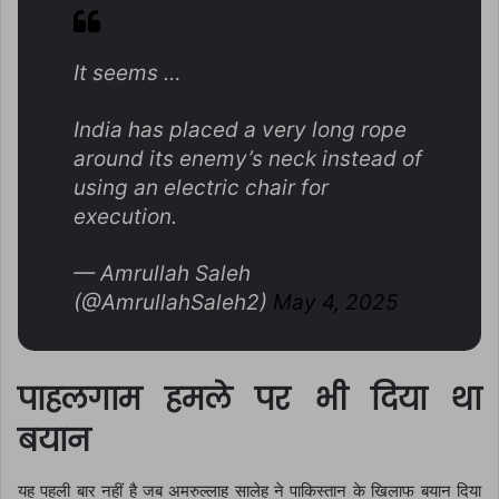
It seems …
India has placed a very long rope
around its enemy’s neck instead of
using an electric chair for
execution.
— Amrullah Saleh
(@AmrullahSaleh2)
May 4, 2025
पाहलगाम हमले पर भी दिया था
बयान
यह पहली बार नहीं है जब अमरुल्लाह सालेह ने पाकिस्तान के खिलाफ बयान दिया