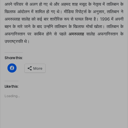
अपने परिवार से अलग हो गए थे और अहमद शाह मसूद के नेतृत्व में तालिबान के
खिलाफ आंदोलन में शामिल हो गए थे। मीडिया रिपोर्ट्स के अनुसार, तालिबान ने
अमरुल्लाह सालेह को कई बार शारीरिक रूप से घायल किया है। 1996 में अपनी
बहन के मारे जाने के बाद उन्होंने तालिबान के खिलाफ मोर्चा खोला। तालिबान के
अफगानिस्तान पर काबिज होने से पहले
अमरुल्लाह
सालेह अफगानिस्तान के
उपराष्ट्रपति थे।
Share this:
C
More
l
i
c
k
t
Like this:
o
s
Loading...
h
a
r
e
o
n
F
a
c