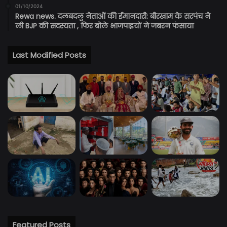
01/10/2024
Rewa news. दलबदलु नेताओं की ईमानदारी: बीरखाम के सरपंच ने
ली BJP की सदस्यता , फिर बोले भाजपाइयों ने जबरन फंसाया
Last Modified Posts
Featured Posts