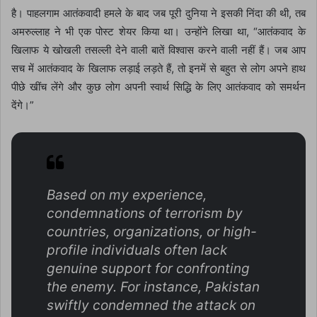
है। पाहलगाम आतंकवादी हमले के बाद जब पूरी दुनिया ने इसकी निंदा की थी, तब
अमरुल्लाह ने भी एक पोस्ट शेयर किया था। उन्होंने लिखा था, “आतंकवाद के
खिलाफ ये खोखली तसल्ली देने वाली बातें विश्वास करने वाली नहीं हैं। जब आप
सच में आतंकवाद के खिलाफ लड़ाई लड़ते हैं, तो इनमें से बहुत से लोग अपने हाथ
पीछे खींच लेंगे और कुछ लोग अपनी स्वार्थ सिद्धि के लिए आतंकवाद को समर्थन
देंगे।”
Based on my experience,
condemnations of terrorism by
countries, organizations, or high-
profile individuals often lack
genuine support for confronting
the enemy. For instance, Pakistan
swiftly condemned the attack on