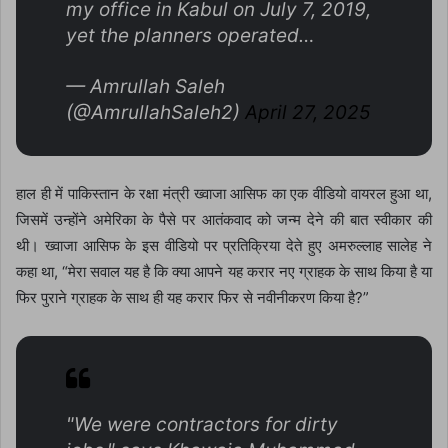
my office in Kabul on July 7, 2019,
yet the planners operated…
— Amrullah Saleh
(@AmrullahSaleh2)
April 27, 2025
हाल ही में पाकिस्तान के रक्षा मंत्री ख्वाजा आसिफ का एक वीडियो वायरल हुआ था,
जिसमें उन्होंने अमेरिका के पैसे पर आतंकवाद को जन्म देने की बात स्वीकार की
थी। ख्वाजा आसिफ के इस वीडियो पर प्रतिक्रिया देते हुए अमरुल्लाह सालेह ने
कहा था, “मेरा सवाल यह है कि क्या आपने यह करार नए ग्राहक के साथ किया है या
फिर पुराने ग्राहक के साथ ही यह करार फिर से नवीनीकरण किया है?”
"We were contractors for dirty