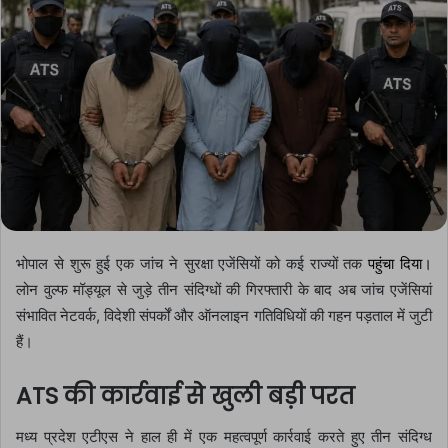
भोपाल से शुरू हुई एक जांच ने सुरक्षा एजेंसियों को कई राज्यों तक
पहुंचा दिया।
लोन वुल्फ मॉड्यूल से जुड़े तीन संदिग्धों की गिरफ्तारी के बाद अब जांच एजेंसियां
संभावित नेटवर्क, विदेशी संपर्कों और ऑनलाइन गतिविधियों की गहन पड़ताल में जुटी
हैं।
ATS की कार्रवाई से खुली बड़ी परत
मध्य प्रदेश एटीएस ने हाल ही में एक महत्वपूर्ण कार्रवाई करते हुए तीन संदिग्ध