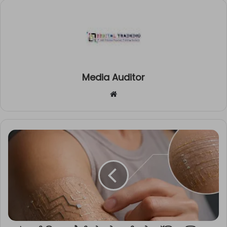
Media Auditor
Website