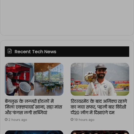
Recent Tech News
बेंगलुरु के लग्जरी होटलों में
रिटायरमेंट के बाद अजिंक्य रहाणे
मिला एक्सपायर्ड खाना, सड़ा मांस
का नया सफर, पहली बार विदेशी
और फंगस लगी सब्जियां
टी20 लीग में दिखाएंगे दम
2 hours ago
19 hours ago