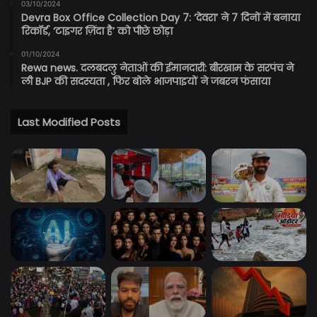
03/10/2024
Devra Box Office Collection Day 7: ‘देवरा’ ने 7 दिनों में बनाया
रिकॉर्ड, ‘टाइगर ज़िंदा है’ को पीछे छोड़ा
01/10/2024
Rewa news. दलबदलु नेताओं की ईमानदारी: बीरखाम के सरपंच ने
ली BJP की सदस्यता , फिर बोले भाजपाइयों ने जबरन फंसाया
Last Modified Posts