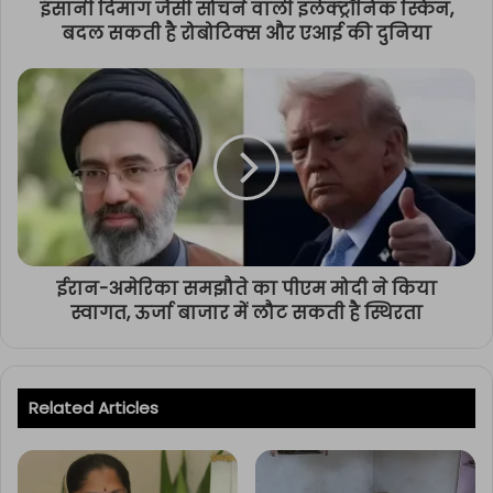
इंसानी दिमाग जैसी सोचने वाली इलेक्ट्रॉनिक स्किन,
बदल सकती है रोबोटिक्स और एआई की दुनिया
ईरान-अमेरिका समझौते का पीएम मोदी ने किया
स्वागत, ऊर्जा बाजार में लौट सकती है स्थिरता
Related Articles