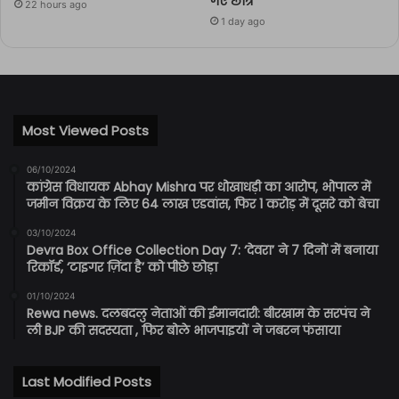
गए छात्र
22 hours ago
1 day ago
Most Viewed Posts
06/10/2024
कांग्रेस विधायक Abhay Mishra पर धोखाधड़ी का आरोप, भोपाल में
जमीन विक्रय के लिए 64 लाख एडवांस, फिर 1 करोड़ में दूसरे को बेचा
03/10/2024
Devra Box Office Collection Day 7: ‘देवरा’ ने 7 दिनों में बनाया
रिकॉर्ड, ‘टाइगर ज़िंदा है’ को पीछे छोड़ा
01/10/2024
Rewa news. दलबदलु नेताओं की ईमानदारी: बीरखाम के सरपंच ने
ली BJP की सदस्यता , फिर बोले भाजपाइयों ने जबरन फंसाया
Last Modified Posts