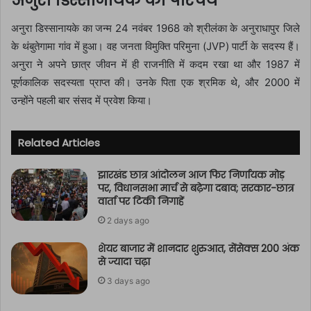
अनुरा डिस्सानायके का परिचय
अनुरा डिस्सानायके का जन्म 24 नवंबर 1968 को श्रीलंका के अनुराधापुर जिले
के थंबुतेगामा गांव में हुआ। वह जनता विमुक्ति परिमुना (JVP) पार्टी के सदस्य हैं।
अनुरा ने अपने छात्र जीवन में ही राजनीति में कदम रखा था और 1987 में
पूर्णकालिक सदस्यता प्राप्त की। उनके पिता एक श्रमिक थे, और 2000 में
उन्होंने पहली बार संसद में प्रवेश किया।
Related Articles
झारखंड छात्र आंदोलन आज फिर निर्णायक मोड़
पर, विधानसभा मार्च से बढ़ेगा दबाव; सरकार-छात्र
वार्ता पर टिकी निगाहें
2 days ago
शेयर बाजार में शानदार शुरुआत, सेंसेक्स 200 अंक
से ज्यादा चढ़ा
3 days ago