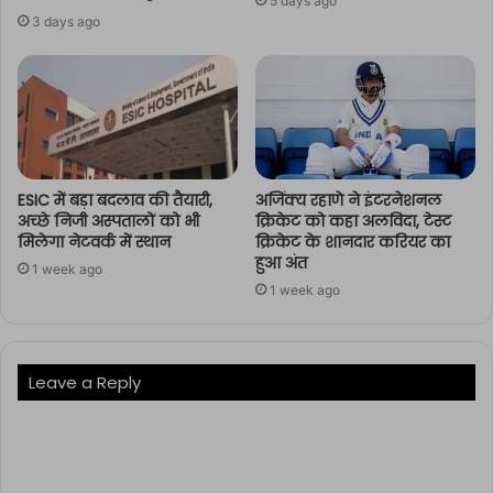
5 days ago
3 days ago
ESIC में बड़ा बदलाव की तैयारी,
अजिंक्य रहाणे ने इंटरनेशनल
अच्छे निजी अस्पतालों को भी
क्रिकेट को कहा अलविदा, टेस्ट
मिलेगा नेटवर्क में स्थान
क्रिकेट के शानदार करियर का
हुआ अंत
1 week ago
1 week ago
Leave a Reply