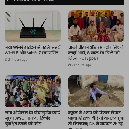
नया Wi-Fi खरीदने से पहले समझें
चार्ली चौहान और रमनदीप सिंह ने
Wi-Fi 6 और Wi-Fi 7 का गणित
रचाई शादी, 8 साल के रिश्ते को
मिला नया मुकाम
21 hours ago
21 hours ago
छात्र आंदोलन के बीच सुप्रीम कोर्ट
स्कूल में शराब की बोतल लेकर
पहुंचा JPSC मामला, रिकॉर्ड
पहुंचा शिक्षक, वीडियो वायरल हुआ
सुरक्षित रखने की मांग
तो निलंबन; 125 से घटकर 28 रह