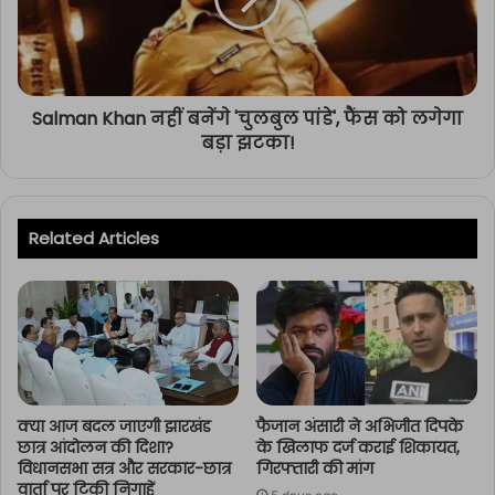
Salman Khan नहीं बनेंगे 'चुलबुल पांडे', फैंस को लगेगा
बड़ा झटका!
Related Articles
क्या आज बदल जाएगी झारखंड
फैजान अंसारी ने अभिजीत दिपके
छात्र आंदोलन की दिशा?
के खिलाफ दर्ज कराई शिकायत,
विधानसभा सत्र और सरकार-छात्र
गिरफ्तारी की मांग
वार्ता पर टिकी निगाहें