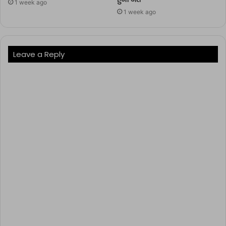
1 week ago
1 week ago
Leave a Reply