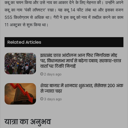
कद्दू का चयन किया और उसे नाव का आकार देने के लिए मेहनत की। उन्होंने अपने
कद्दू का नाम ‘पंकी लॉफ्स्टर’ रखा। यह कद्दू 14 फीट लंबा था और इसका वजन
555 किलोग्राम से अधिक था। गैरी ने इस कद्दू को नाव में तब्दील करने का काम
11 अक्टूबर से शुरू किया था।
Related Articles
झारखंड छात्र आंदोलन आज फिर निर्णायक मोड़
पर, विधानसभा मार्च से बढ़ेगा दबाव; सरकार-छात्र
वार्ता पर टिकी निगाहें
2 days ago
शेयर बाजार में शानदार शुरुआत, सेंसेक्स 200 अंक
से ज्यादा चढ़ा
3 days ago
यात्रा का अनुभव