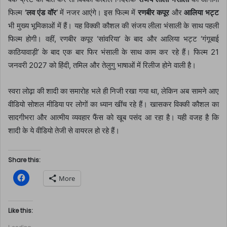
फिल्म
‘लव एंड वॉर’
में नजर आएंगे। इस फिल्म में
रणबीर कपूर
और
आलिया भट्ट
भी मुख्य भूमिकाओं में हैं। यह विक्की कौशल की संजय लीला भंसाली के साथ पहली
फिल्म होगी। वहीं, रणबीर कपूर ‘सांवरिया’ के बाद और आलिया भट्ट ‘गंगूबाई
काठियावाड़ी’ के बाद एक बार फिर भंसाली के साथ काम कर रहे हैं। फिल्म 21
जनवरी 2027 को हिंदी, तमिल और तेलुगु भाषाओं में रिलीज होने वाली है।
स्वरा लोढ़ा की शादी का समारोह भले ही निजी रखा गया था, लेकिन अब सामने आए
वीडियो सोशल मीडिया पर लोगों का ध्यान खींच रहे हैं। खासकर विक्की कौशल का
सादगीभरा और आत्मीय व्यवहार फैंस को खूब पसंद आ रहा है। यही वजह है कि
शादी के ये वीडियो तेजी से वायरल हो रहे हैं।
Share this:
C
More
l
i
c
k
t
Like this:
o
s