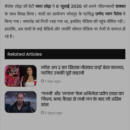
शैलेश लोढ़ा की बेटी
स्वरा लोढ़ा
ने
6 जुलाई 2026
को अपने जीवनसाथी
शाश्वत
के साथ विवाह किया। शादी का आयोजन जोधपुर के प्रसिद्ध
उम्मेद भवन पैलेस
में
किया गया। समारोह को निजी रखा गया था, इसलिए मीडिया की पहुंच सीमित रही।
हालांकि, अब शादी के कई वीडियो और तस्वीरें सोशल मीडिया पर तेजी से वायरल हो
रहे हैं।
Related Articles
लॉक अप 2 का खिताब जीतकर छाईं श्रेया कालरा,
जानिए उनकी पूरी कहानी
1 day ago
‘गजनी’ और ‘लगान’ फेम अभिनेता प्रदीप रावत का
निधन, ब्लड कैंसर से लंबी जंग के बाद ली अंतिम
सांस
2 days ago