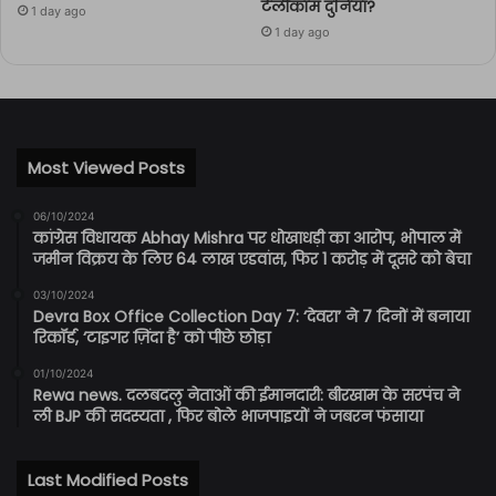
टेलीकॉम दुनिया?
1 day ago
1 day ago
Most Viewed Posts
06/10/2024
कांग्रेस विधायक Abhay Mishra पर धोखाधड़ी का आरोप, भोपाल में
जमीन विक्रय के लिए 64 लाख एडवांस, फिर 1 करोड़ में दूसरे को बेचा
03/10/2024
Devra Box Office Collection Day 7: ‘देवरा’ ने 7 दिनों में बनाया
रिकॉर्ड, ‘टाइगर ज़िंदा है’ को पीछे छोड़ा
01/10/2024
Rewa news. दलबदलु नेताओं की ईमानदारी: बीरखाम के सरपंच ने
ली BJP की सदस्यता , फिर बोले भाजपाइयों ने जबरन फंसाया
Last Modified Posts