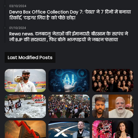
03/10/2024
Devra Box Office Collection Day 7: ‘देवरा’ ने 7 दिनों में बनाया
रिकॉर्ड, ‘टाइगर ज़िंदा है’ को पीछे छोड़ा
01/10/2024
Rewa news. दलबदलु नेताओं की ईमानदारी: बीरखाम के सरपंच ने
ली BJP की सदस्यता , फिर बोले भाजपाइयों ने जबरन फंसाया
Last Modified Posts