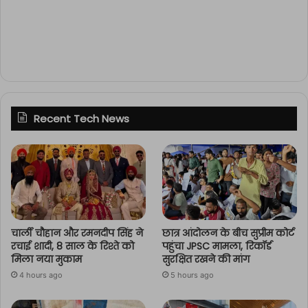
Recent Tech News
चार्ली चौहान और रमनदीप सिंह ने
छात्र आंदोलन के बीच सुप्रीम कोर्ट
रचाई शादी, 8 साल के रिश्ते को
पहुंचा JPSC मामला, रिकॉर्ड
मिला नया मुकाम
सुरक्षित रखने की मांग
4 hours ago
5 hours ago