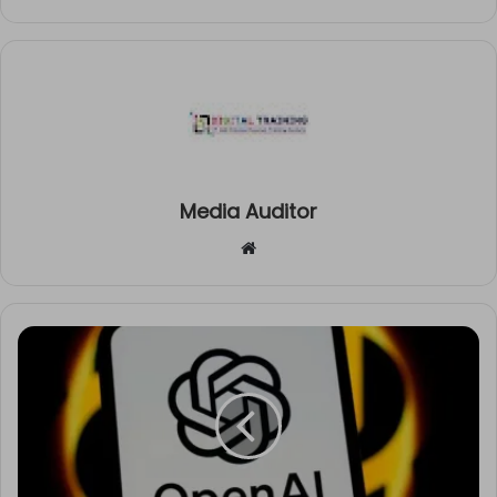
Media Auditor
Website