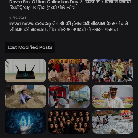
Devra Box Office Collection Day 7: ‘देवरा’ ने 7 दिनों में बनाया
रिकॉर्ड, ‘टाइगर ज़िंदा है’ को पीछे छोड़ा
01/10/2024
Rewa news. दलबदलु नेताओं की ईमानदारी: बीरखाम के सरपंच ने
ली BJP की सदस्यता , फिर बोले भाजपाइयों ने जबरन फंसाया
Last Modified Posts