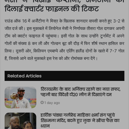
मेसी ने दिखाई कप्तानी, अर्जेंटीना को
दिलाई क्वार्टर फाइनल की टिकट
राउंड ऑफ 16 में अर्जेंटीना ने मिस्र के खिलाफ शानदार वापसी करते हुए 3-2 से
जीत दर्ज की। इस मुकाबले में लियोनेल मेसी ने निर्णायक तीसरा गोल दागकर अपनी
टीम को क्वार्टर फाइनल में पहुंचाया। इसी गोल के साथ उन्होंने टूर्नामेंट में अपने
गोलों की संख्या 8 कर ली और गोल्डन बूट की दौड़ में फिर शीर्ष स्थान हासिल कर
लिया। दूसरी ओर, किलियन एमबाप्पे और एर्लिंग हालैंड दोनों के खाते में 7-7 गोल
हैं, जिससे आने वाले मुकाबले इस रेस को और रोमांचक बना देंगे।
Related Articles
रिटायरमेंट के बाद अजिंक्य रहाणे का नया सफर,
पहली बार विदेशी टी20 लीग में दिखाएंगे दम
1 day ago
हार्दिक पांड्या गर्लफ्रेंड माहिका शर्मा संग पहुंचे
तिरुमला मंदिर, बदले हुए लुक ने खींचा फैंस का
ध्यान