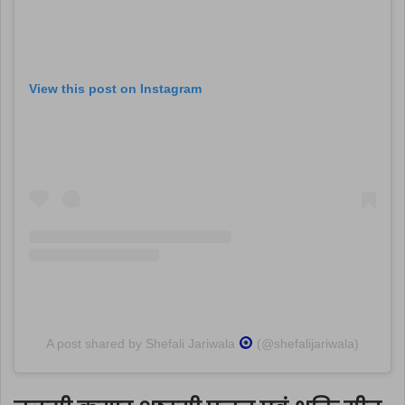
View this post on Instagram
A post shared by Shefali Jariwala
(@shefalijariwala)