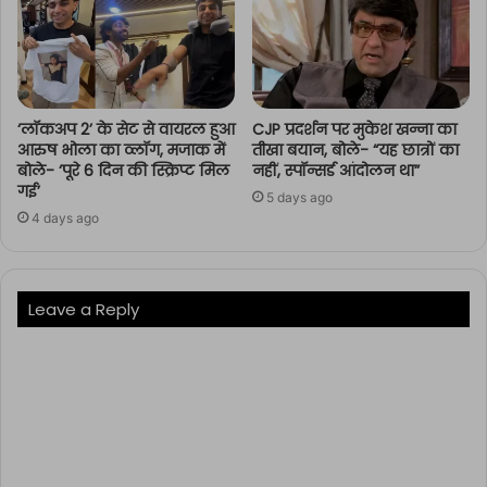
‘लॉकअप 2’ के सेट से वायरल हुआ
CJP प्रदर्शन पर मुकेश खन्ना का
आरुष भोला का व्लॉग, मजाक में
तीखा बयान, बोले- “यह छात्रों का
बोले- ‘पूरे 6 दिन की स्क्रिप्ट मिल
नहीं, स्पॉन्सर्ड आंदोलन था”
गई’
5 days ago
4 days ago
Leave a Reply