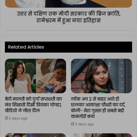
उत्तर से दक्षिण तक मोदी सरकार की ब्रिज क्रांति,
रामेश्वरम में हुआ नया इतिहास
Related Articles
बेटी मालती को दुर्गा सप्तशती का
लॉक अप 2 से बाहर आते ही
मंत्र सिखाती दिखीं प्रियंका चोपड़ा,
छलका आकांक्षा चौधरी का दर्द,
वीडियो ने जीता दिल
बोलीं- मेरा गुस्सा ही सबसे बड़ी
कमजोरी बना
2 days ago
3 days ago