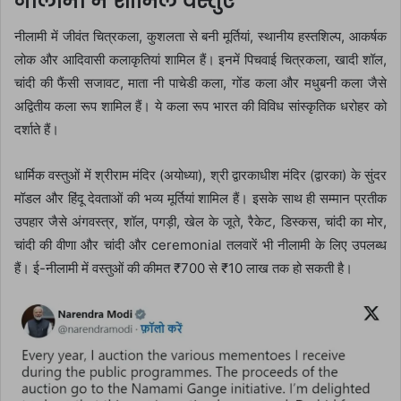
नीलामी में शामिल वस्तुएं
नीलामी में जीवंत चित्रकला, कुशलता से बनी मूर्तियां, स्थानीय हस्तशिल्प, आकर्षक
लोक और आदिवासी कलाकृतियां शामिल हैं। इनमें पिचवाई चित्रकला, खादी शॉल,
चांदी की फैंसी सजावट, माता नी पाचेडी कला, गोंड कला और मधुबनी कला जैसे
अद्वितीय कला रूप शामिल हैं। ये कला रूप भारत की विविध सांस्कृतिक धरोहर को
दर्शाते हैं।
धार्मिक वस्तुओं में श्रीराम मंदिर (अयोध्या), श्री द्वारकाधीश मंदिर (द्वारका) के सुंदर
मॉडल और हिंदू देवताओं की भव्य मूर्तियां शामिल हैं। इसके साथ ही सम्मान प्रतीक
उपहार जैसे अंगवस्त्र, शॉल, पगड़ी, खेल के जूते, रैकेट, डिस्कस, चांदी का मोर,
चांदी की वीणा और चांदी और ceremonial तलवारें भी नीलामी के लिए उपलब्ध
हैं। ई-नीलामी में वस्तुओं की कीमत ₹700 से ₹10 लाख तक हो सकती है।