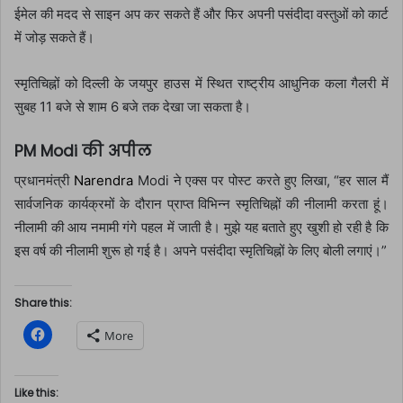
ईमेल की मदद से साइन अप कर सकते हैं और फिर अपनी पसंदीदा वस्तुओं को कार्ट
में जोड़ सकते हैं।
स्मृतिचिह्नों को दिल्ली के जयपुर हाउस में स्थित राष्ट्रीय आधुनिक कला गैलरी में
सुबह 11 बजे से शाम 6 बजे तक देखा जा सकता है।
PM Modi की अपील
प्रधानमंत्री
Narendra
Modi ने एक्स पर पोस्ट करते हुए लिखा, “हर साल मैं
सार्वजनिक कार्यक्रमों के दौरान प्राप्त विभिन्न स्मृतिचिह्नों की नीलामी करता हूं।
नीलामी की आय नमामी गंगे पहल में जाती है। मुझे यह बताते हुए खुशी हो रही है कि
इस वर्ष की नीलामी शुरू हो गई है। अपने पसंदीदा स्मृतिचिह्नों के लिए बोली लगाएं।”
Share this:
C
More
l
i
c
k
t
Like this:
o