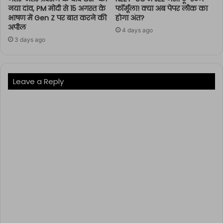
नया दांव, PM मोदी से 15 अगस्त के
फॉर्मूला! क्या अब पेपर लीक का
भाषण में Gen Z पर बात करने की
होगा अंत?
अपील
4 days ago
3 days ago
Leave a Reply