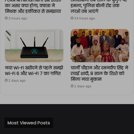
FCRA Amendment Bill 2026
तमाशबीन! 64 साल के बुजुर्ग पर
का असर क्या होगा, क्वात्रा ने
हमला, पुलिस बोली रोड तक
मिथक और हकीकत से समझाया
लाओ तब आएंगे
3 hours ago
24 hours ago
नया Wi-Fi खरीदने से पहले समझें
चार्ली चौहान और रमनदीप सिंह ने
Wi-Fi 6 और Wi-Fi 7 का गणित
रचाई शादी, 8 साल के रिश्ते को
मिला नया मुकाम
2 days ago
2 days ago
Most Viewed Posts