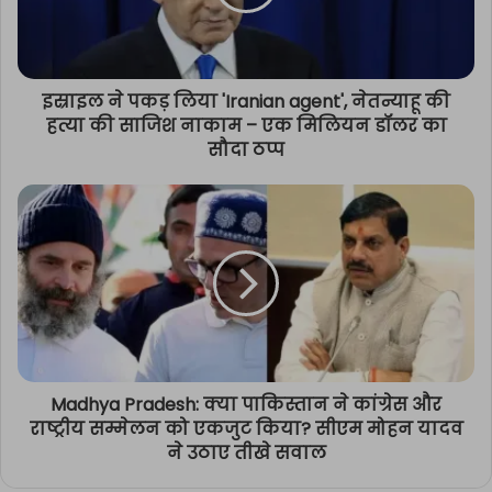
इस्राइल ने पकड़ लिया 'Iranian agent', नेतन्याहू की
हत्या की साजिश नाकाम – एक मिलियन डॉलर का
सौदा ठप्प
Madhya Pradesh: क्या पाकिस्तान ने कांग्रेस और
राष्ट्रीय सम्मेलन को एकजुट किया? सीएम मोहन यादव
ने उठाए तीखे सवाल